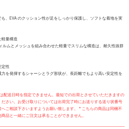
でも、EVA のクッション性が足をしっかり保護し、ソフトな着地を実
た軽量構造
 フィルムとメッシュを組み合わせた軽量でスリムな構造は、耐久性抜群
安定性
威力を発揮するシャーシとラグ形状が、長距離でもより高い安定性を
品は配送日時を指定できません。最短での出荷とさせていただきますの
ください。お受け取りについては出荷完了時にお送りする送り状番号
者へご相談下さいますようお願い致します。 * こちらの商品は同梱不
他商品と一緒にご注文は承ることができません。