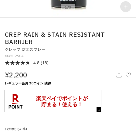
その他
1
/
3
すべてのウェア
CREP RAIN & STAIN RESISTANT
BARRIER
クレップ 防水スプレー
6065-2904
4.8
(18)
¥2,200
レギュラー会員 20コイン 獲得
(その他)その他1