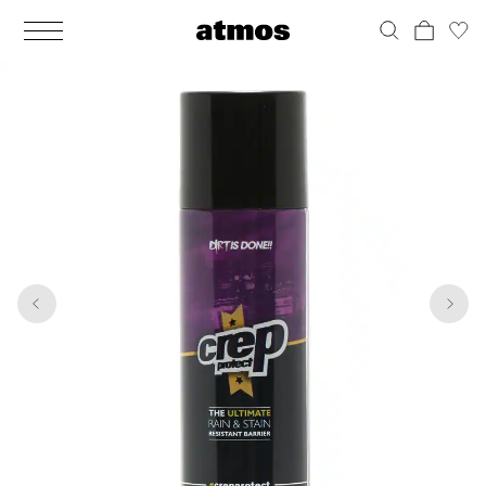
MEN
シューズ
ウェア
バッグ
アクセサリー
その他
WOMENS
シューズ
ウェア
バッグ
アクセサリー
その他
1
3
ALL
ALL
ALL
ALL
ALL
ALL
ALL
ALL
ALL
ALL
ALL
ALL
MENS
MENS
MENS
MENS
MENS
MENS
WOMENS
WOMENS
WOMENS
WOMENS
WOMENS
WOMENS
シューズ
ウェア
バッグ
アクセサリー
その他
シューズ
ウェア
バッグ
アクセサリー
その他
シューズ
スニーカー
トップス
バックパック / リュック
ポーチ / ウォレット
シューケア / グッズ
シューズ
スニーカー
トップス
バックパック / リュック
ポーチ / ウォレット
シューケア / グッズ
ウェア
ブーツ
アウター
ショルダー / メッセンジャーバッグ
帽子
おもちゃ / フィギュア
ウェア
ブーツ
アウター
ショルダー / メッセンジャーバッグ
帽子
おもちゃ / フィギュア
バッグ
サンダル
パンツ
トート / エコバッグ
グッズ / アクセサリー
その他
バッグ
サンダル / パンプス
パンツ
トート / エコバッグ
グッズ / アクセサリー
その他
アクセサリー
その他
ソックス
クラッチ / セカンドバッグ
その他
すべてのその他
アクセサリー
その他
ワンピース
クラッチ / セカンドバッグ
その他
すべてのその他
その他
すべてのシューズ
アンダーウェア
ウエストバッグ
すべてのアクセサリー
その他
すべてのシューズ
スカート
ウエストバッグ
すべてのアクセサリー
水着
その他
ソックス
その他
その他
すべてのバッグ
アンダーウェア
すべてのバッグ
アディダス ピックアップ
ライフスタイルランニング
アディダス ピックアップ
ライフスタイルランニング
すべてのウェア
水着