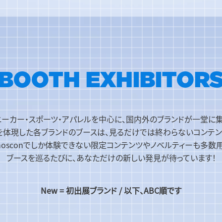
BOOTH EXHIBITOR
ニーカー・スポーツ・アパレルを中心に、国内外のブランドが一堂に集
und」を体現した各ブランドのブースは、見るだけでは終わらないコンテ
mosconでしか体験できない限定コンテンツやノベルティーも多数
ブースを巡るたびに、あなただけの新しい発見が待っています！
New = 初出展ブランド / 以下、ABC順です