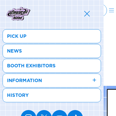
MEN
シューズ
ウェア
バッグ
アクセサリー
その他
WOMENS
シューズ
ウェア
バッグ
アクセサリー
その他
BUY TICKET
EN
ALL
ALL
ALL
ALL
ALL
ALL
ALL
ALL
ALL
ALL
ALL
ALL
MENS
MENS
MENS
MENS
MENS
MENS
WOMENS
WOMENS
WOMENS
WOMENS
WOMENS
WOMENS
シューズ
ウェア
バッグ
アクセサリー
その他
シューズ
ウェア
バッグ
アクセサリー
その他
シューズ
スニーカー
トップス
バックパック / リュック
ポーチ / ウォレット
シューケア / グッズ
シューズ
スニーカー
トップス
バックパック / リュック
ポーチ / ウォレット
シューケア / グッズ
PICK UP
ウェア
ブーツ
アウター
ショルダー / メッセンジャーバッグ
帽子
おもちゃ / フィギュア
ウェア
ブーツ
アウター
ショルダー / メッセンジャーバッグ
帽子
おもちゃ / フィギュア
NEWS
バッグ
サンダル
パンツ
トート / エコバッグ
グッズ / アクセサリー
その他
バッグ
サンダル / パンプス
パンツ
トート / エコバッグ
グッズ / アクセサリー
その他
BOOTH EXHIBITORS
アクセサリー
その他
ソックス
クラッチ / セカンドバッグ
その他
すべてのその他
アクセサリー
その他
ワンピース
クラッチ / セカンドバッグ
その他
すべてのその他
その他
すべてのシューズ
アンダーウェア
ウエストバッグ
すべてのアクセサリー
その他
すべてのシューズ
スカート
ウエストバッグ
すべてのアクセサリー
INFORMATION
水着
その他
ソックス
その他
HISTORY
その他
すべてのバッグ
アンダーウェア
すべてのバッグ
アディダス ピックアップ
ライフスタイルランニング
アディダス ピックアップ
ライフスタイルランニング
すべてのウェア
水着