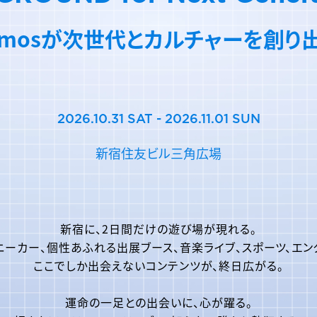
tmosが次世代とカルチャーを創り
2026.10.31 SAT - 2026.11.01 SUN
新宿住友ビル三角広場
新宿に、2日間だけの遊び場が現れる。
ニーカー、個性あふれる出展ブース、音楽ライブ、スポーツ、エン
ここでしか出会えないコンテンツが、
終日広がる。
運命の一足との出会いに、心が躍る。