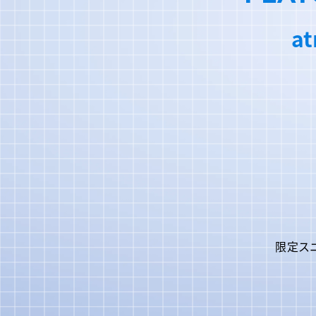
a
限定ス