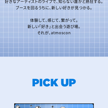
好きなアーティストのライブで、
知らない誰かと熱狂する。
ブースを回るうちに、
新しい好きが見つかる。
体験して、感じて、繋がって。
新しい「好き」と出会う遊び場。
それが、atmoscon
PICK UP