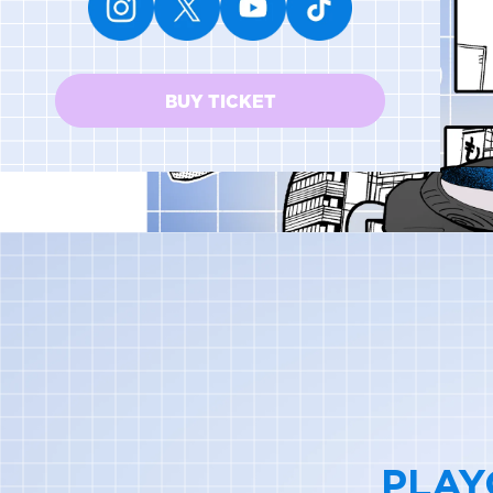
その他
すべてのウェア
BUY TICKET
PLAY