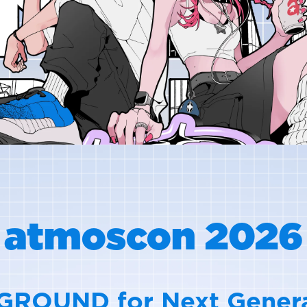
atmoscon 2026
GROUND for Next Genera