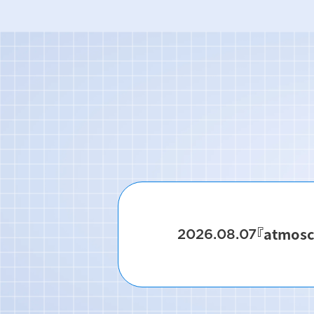
『atmos
2026.08.07