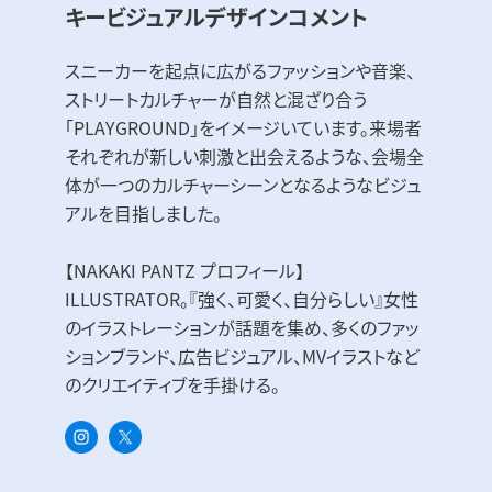
キービジュアルデザインコメント
スニーカーを起点に広がるファッションや音楽、
ストリートカルチャーが自然と混ざり合う
「PLAYGROUND」をイメージいています。来場者
それぞれが新しい刺激と出会えるような、会場全
体が一つのカルチャーシーンとなるようなビジュ
アルを目指しました。
【NAKAKI PANTZ プロフィール】
ILLUSTRATOR。『強く、可愛く、自分らしい』女性
のイラストレーションが話題を集め、多くのファッ
ションブランド、広告ビジュアル、MVイラストなど
のクリエイティブを手掛ける。