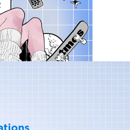
tions