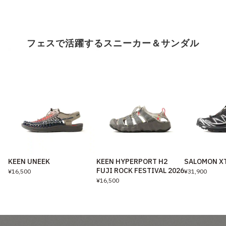
フェスで活躍するスニーカー＆サンダル
KEEN UNEEK
KEEN HYPERPORT H2
SALOMON XT
FUJI ROCK FESTIVAL 2026
¥16,500
¥31,900
¥16,500