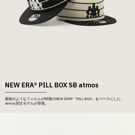
NEW ERA® PILL BOX SB atmos
薬箱のようなフォルムが特徴のNEW ERA®「PILL BOX」をベースにした、
atmos別注モデルが登場。