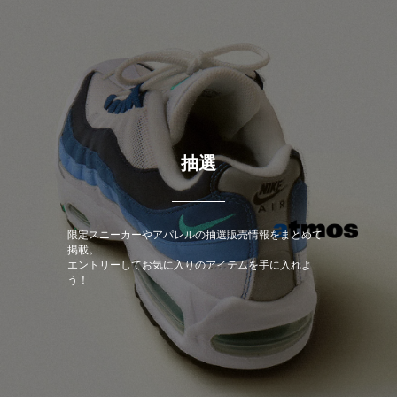
抽選
限定スニーカーやアパレルの抽選販売情報をまとめて
掲載。
エントリーしてお気に入りのアイテムを手に入れよ
う！