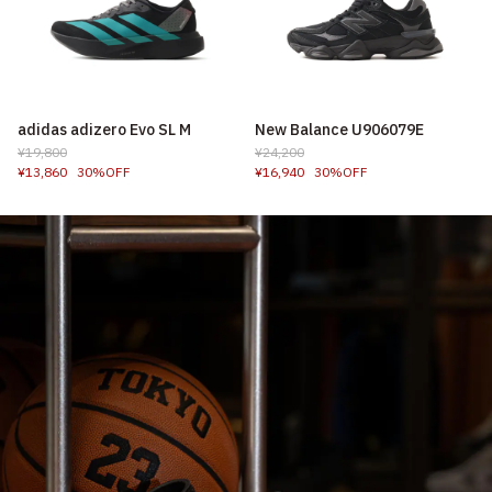
adidas adizero Evo SL M
New Balance U906079E
¥19,800
¥24,200
¥13,860
30%OFF
¥16,940
30%OFF