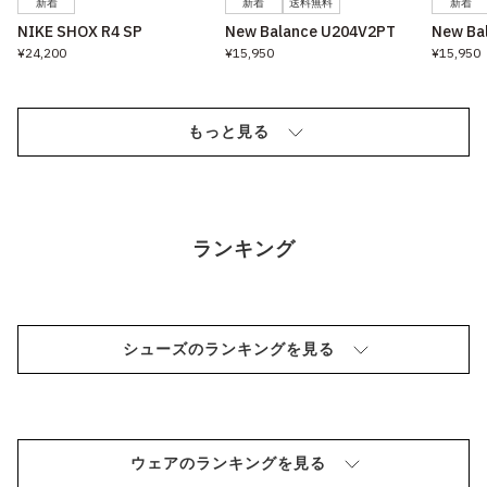
新着
新着
送料無料
新着
NIKE SHOX R4 SP
New Balance U204V2PT
New Ba
¥24,200
¥15,950
¥15,950
もっと見る
ランキング
シューズのランキングを見る
ウェアのランキングを見る