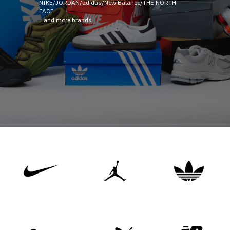
NIKE/JORDAN/adidas/New Balance/THE NORTH
FACE
...and more brands