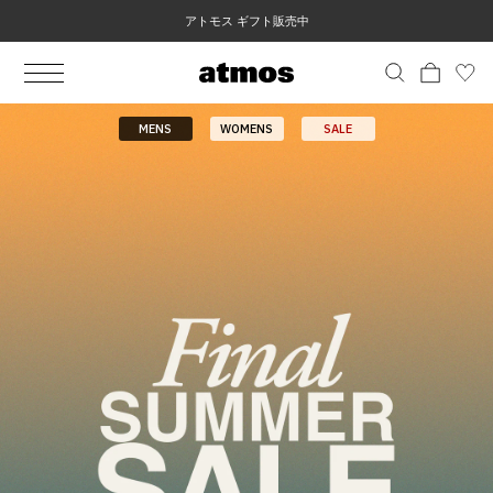
アトモス ギフト販売中
MEN
シューズ
ウェア
バッグ
アクセサリー
その他
WOMENS
シューズ
ウェア
バッグ
アクセサリー
その他
ALL
ALL
ALL
ALL
ALL
ALL
ALL
ALL
ALL
ALL
ALL
ALL
MENS
MENS
MENS
MENS
MENS
MENS
WOMENS
WOMENS
WOMENS
WOMENS
WOMENS
WOMENS
シューズ
ウェア
バッグ
アクセサリー
その他
シューズ
ウェア
バッグ
アクセサリー
その他
熊本地震に伴う配送の遅延について
MENS
WOMENS
SALE
シューズ
スニーカー
トップス
バックパック / リュック
ポーチ / ウォレット
シューケア / グッズ
シューズ
スニーカー
トップス
バックパック / リュック
ポーチ / ウォレット
シューケア / グッズ
ウェア
ブーツ
アウター
ショルダー / メッセンジャーバッグ
帽子
おもちゃ / フィギュア
ウェア
ブーツ
アウター
ショルダー / メッセンジャーバッグ
帽子
おもちゃ / フィギュア
バッグ
サンダル
パンツ
トート / エコバッグ
グッズ / アクセサリー
その他
バッグ
サンダル / パンプス
パンツ
トート / エコバッグ
グッズ / アクセサリー
その他
アクセサリー
その他
ソックス
クラッチ / セカンドバッグ
その他
すべてのその他
アクセサリー
その他
ワンピース
クラッチ / セカンドバッグ
その他
すべてのその他
その他
すべてのシューズ
アンダーウェア
ウエストバッグ
すべてのアクセサリー
その他
すべてのシューズ
スカート
ウエストバッグ
すべてのアクセサリー
水着
その他
ソックス
その他
その他
すべてのバッグ
アンダーウェア
すべてのバッグ
アディダス ピックアップ
ライフスタイルランニング
アディダス ピックアップ
ライフスタイルランニング
すべてのウェア
水着