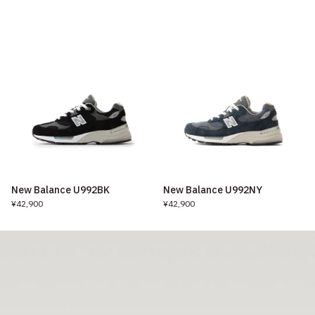
New Balance U992BK
New Balance U992NY
¥42,900
¥42,900