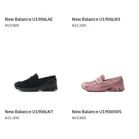
New Balance U1906LAE
New Balance U1906LNS
¥19,800
¥22,000
New Balance U1906LNT
New Balance U19065WS
¥22,000
¥19,800