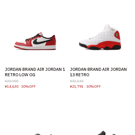
JORDAN BRAND AIR JORDAN 1
JORDAN BRAND AIR JORDAN
RETRO LOW OG
13 RETRO
¥20,900
¥31,130
¥14,630
30%OFF
¥21,791
30%OFF