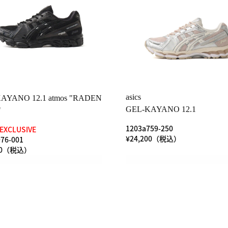
asics
AYANO 12.1 atmos "RADEN
GEL-KAYANO 12.1
"
1203a759-250
EXCLUSIVE
¥24,200（税込）
76-001
600（税込）