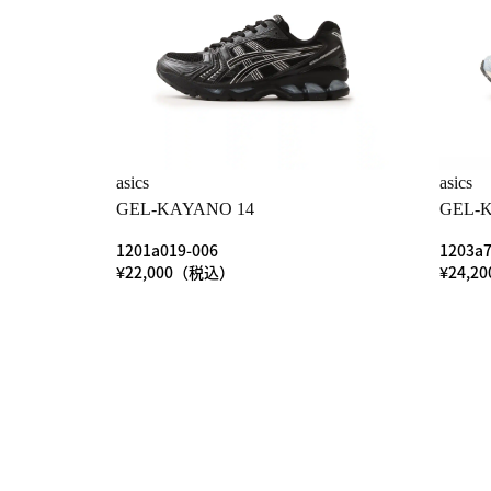
asics
asics
GEL-KAYANO 14
GEL-K
1201a019-006
1203a7
¥22,000（税込）
¥24,