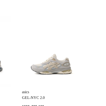
asics
GEL-NYC 2.0