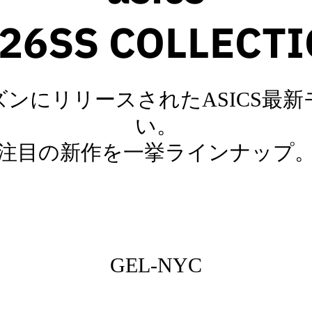
26SS COLLECT
シーズンにリリースされたASICS最
い。
注目の新作を一挙ラインナップ
GEL-NYC