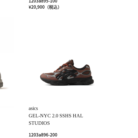
1203a895-100
¥20,900（税込）
asics
GEL-NYC 2.0 SSHS HAL
STUDIOS
1203a896-200