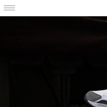
MEN
シューズ
ウェア
バッグ
アクセサリー
その他
WOMENS
シューズ
ウェア
バッグ
アクセサリー
その他
ALL
ALL
ALL
ALL
ALL
ALL
ALL
ALL
ALL
ALL
ALL
ALL
MENS
MENS
MENS
MENS
MENS
MENS
WOMENS
WOMENS
WOMENS
WOMENS
WOMENS
WOMENS
シューズ
ウェア
バッグ
アクセサリー
その他
シューズ
ウェア
バッグ
アクセサリー
その他
シューズ
スニーカー
トップス
バックパック / リュック
ポーチ / ウォレット
シューケア / グッズ
シューズ
スニーカー
トップス
バックパック / リュック
ポーチ / ウォレット
シューケア / グッズ
ウェア
ブーツ
アウター
ショルダー / メッセンジャーバッグ
帽子
おもちゃ / フィギュア
ウェア
ブーツ
アウター
ショルダー / メッセンジャーバッグ
帽子
おもちゃ / フィギュア
バッグ
サンダル
パンツ
トート / エコバッグ
グッズ / アクセサリー
その他
バッグ
サンダル / パンプス
パンツ
トート / エコバッグ
グッズ / アクセサリー
その他
アクセサリー
その他
ソックス
クラッチ / セカンドバッグ
その他
すべてのその他
アクセサリー
その他
ワンピース
クラッチ / セカンドバッグ
その他
すべてのその他
その他
すべてのシューズ
アンダーウェア
ウエストバッグ
すべてのアクセサリー
その他
すべてのシューズ
スカート
ウエストバッグ
すべてのアクセサリー
水着
その他
ソックス
その他
その他
すべてのバッグ
アンダーウェア
すべてのバッグ
アディダス ピックアップ
ライフスタイルランニング
アディダス ピックアップ
ライフスタイルランニング
すべてのウェア
水着