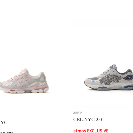
asics
GEL-NYC 2.0
NYC
atmos EXCLUSIVE