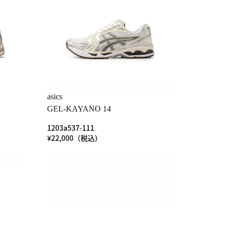
asics
GEL-KAYANO 14
1203a537-111
¥22,000（税込）