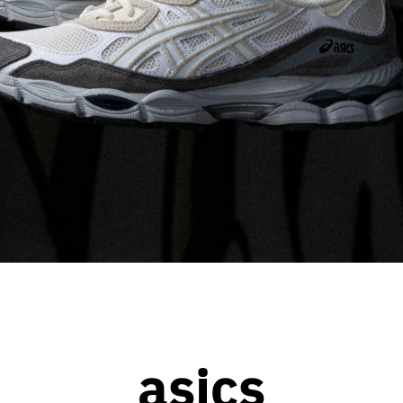
asics