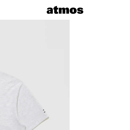
サイズを選
※ 在庫あ