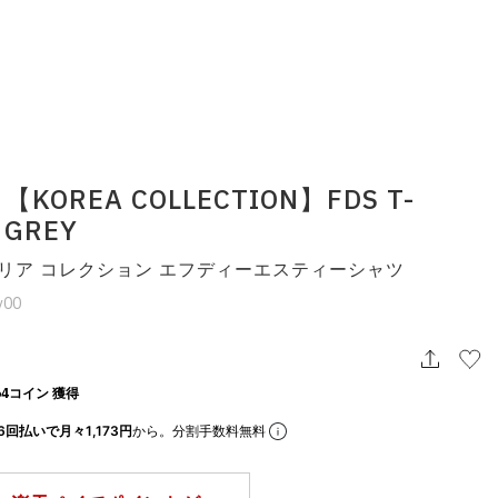
 【KOREA COLLECTION】FDS T-
 GREY
コリア コレクション エフディーエスティーシャツ
y00
4コイン 獲得
6回払いで月々1,173円
から。分割手数料無料