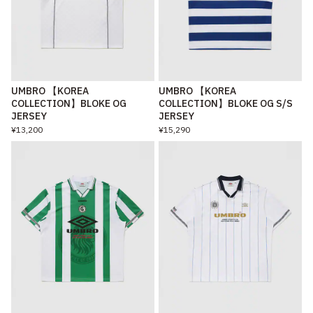
UMBRO 【KOREA
UMBRO 【KOREA
COLLECTION】BLOKE OG
COLLECTION】BLOKE OG S/S
JERSEY
JERSEY
¥13,200
¥15,290