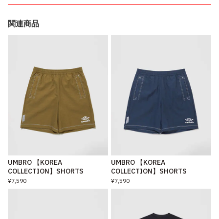
関連商品
UMBRO 【KOREA
UMBRO 【KOREA
COLLECTION】SHORTS
COLLECTION】SHORTS
¥7,590
¥7,590