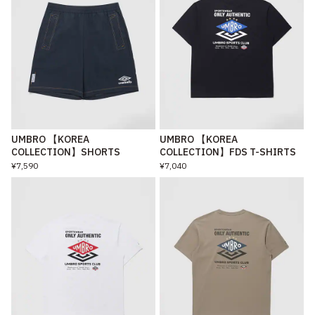
UMBRO 【KOREA
UMBRO 【KOREA
COLLECTION】SHORTS
COLLECTION】FDS T-SHIRTS
¥7,590
¥7,040