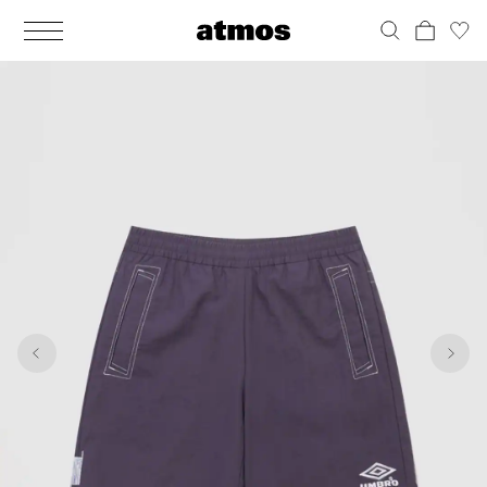
MEN
シューズ
ウェア
バッグ
アクセサリー
その他
WOMENS
シューズ
ウェア
バッグ
アクセサリー
その他
1
7
ALL
ALL
ALL
ALL
ALL
ALL
ALL
ALL
ALL
ALL
ALL
ALL
MENS
MENS
MENS
MENS
MENS
MENS
WOMENS
WOMENS
WOMENS
WOMENS
WOMENS
WOMENS
シューズ
ウェア
バッグ
アクセサリー
その他
シューズ
ウェア
バッグ
アクセサリー
その他
シューズ
スニーカー
トップス
バックパック / リュック
ポーチ / ウォレット
シューケア / グッズ
シューズ
スニーカー
トップス
バックパック / リュック
ポーチ / ウォレット
シューケア / グッズ
ウェア
ブーツ
アウター
ショルダー / メッセンジャーバッグ
帽子
おもちゃ / フィギュア
ウェア
ブーツ
アウター
ショルダー / メッセンジャーバッグ
帽子
おもちゃ / フィギュア
バッグ
サンダル
パンツ
トート / エコバッグ
グッズ / アクセサリー
その他
バッグ
サンダル / パンプス
パンツ
トート / エコバッグ
グッズ / アクセサリー
その他
アクセサリー
その他
ソックス
クラッチ / セカンドバッグ
その他
すべてのその他
アクセサリー
その他
ワンピース
クラッチ / セカンドバッグ
その他
すべてのその他
その他
すべてのシューズ
アンダーウェア
ウエストバッグ
すべてのアクセサリー
その他
すべてのシューズ
スカート
ウエストバッグ
すべてのアクセサリー
水着
その他
ソックス
その他
その他
すべてのバッグ
アンダーウェア
すべてのバッグ
アディダス ピックアップ
ライフスタイルランニング
アディダス ピックアップ
ライフスタイルランニング
すべてのウェア
水着