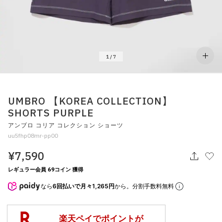
その他
すべてのウェア
1
/
7
UMBRO 【KOREA COLLECTION】
SHORTS PURPLE
アンブロ コリア コレクション ショーツ
uu5fhp08mr-pp00
¥7,590
レギュラー会員 69コイン 獲得
なら
6回払いで月々1,265円
から。分割手数料無料