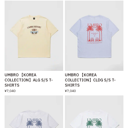
UMBRO 【KOREA
UMBRO 【KOREA
COLLECTION】ALG S/S T-
COLLECTION】CLDG S/S T-
SHIRTS
SHIRTS
¥7,040
¥7,040