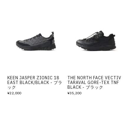
KEEN JASPER ZIONIC 18
THE NORTH FACE VECTIV
EAST BLACK/BLACK - ブラ
TARAVAL GORE-TEX TNF
ック
BLACK - ブラック
¥22,000
¥35,200