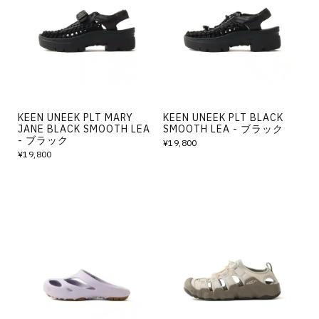
KEEN UNEEK PLT MARY
KEEN UNEEK PLT BLACK
JANE BLACK SMOOTH LEA
SMOOTH LEA - ブラック
- ブラック
¥19,800
¥19,800