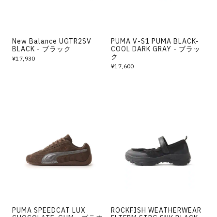
New Balance UGTR2SV
PUMA V-S1 PUMA BLACK-
BLACK - ブラック
COOL DARK GRAY - ブラッ
ク
¥17,930
¥17,600
PUMA SPEEDCAT LUX
ROCKFISH WEATHERWEAR