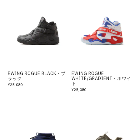
EWING ROGUE BLACK - ブ
EWING ROGUE
ラック
WHITE/GRADIENT - ホワイ
ト
¥25,080
¥25,080