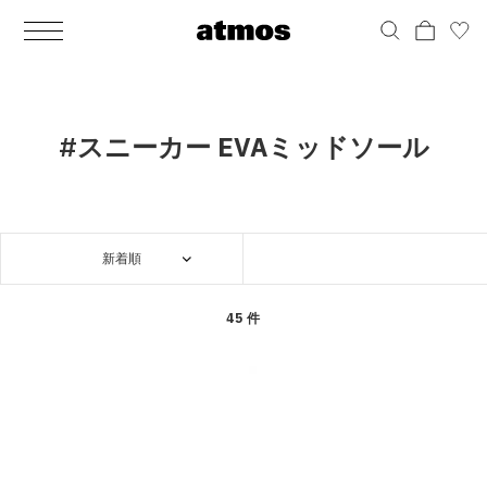
MEN
シューズ
ウェア
バッグ
アクセサリー
その他
WOMENS
シューズ
ウェア
バッグ
アクセサリー
その他
ALL
ALL
ALL
ALL
ALL
ALL
ALL
ALL
ALL
ALL
ALL
ALL
MENS
MENS
MENS
MENS
MENS
MENS
WOMENS
WOMENS
WOMENS
WOMENS
WOMENS
WOMENS
シューズ
ウェア
バッグ
アクセサリー
その他
シューズ
ウェア
バッグ
アクセサリー
その他
シューズ
スニーカー
トップス
バックパック / リュック
ポーチ / ウォレット
シューケア / グッズ
シューズ
スニーカー
トップス
バックパック / リュック
ポーチ / ウォレット
シューケア / グッズ
#スニーカー EVAミッドソール
ウェア
ブーツ
アウター
ショルダー / メッセンジャーバッグ
帽子
おもちゃ / フィギュア
ウェア
ブーツ
アウター
ショルダー / メッセンジャーバッグ
帽子
おもちゃ / フィギュア
バッグ
サンダル
パンツ
トート / エコバッグ
グッズ / アクセサリー
その他
バッグ
サンダル / パンプス
パンツ
トート / エコバッグ
グッズ / アクセサリー
その他
新着順
アクセサリー
その他
ソックス
クラッチ / セカンドバッグ
その他
すべてのその他
アクセサリー
その他
ワンピース
クラッチ / セカンドバッグ
その他
すべてのその他
その他
すべてのシューズ
アンダーウェア
ウエストバッグ
すべてのアクセサリー
その他
すべてのシューズ
スカート
ウエストバッグ
すべてのアクセサリー
45 件
水着
その他
ソックス
その他
その他
すべてのバッグ
アンダーウェア
すべてのバッグ
アディダス ピックアップ
ライフスタイルランニング
アディダス ピックアップ
ライフスタイルランニング
すべてのウェア
水着