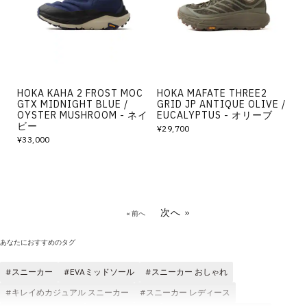
HOKA KAHA 2 FROST MOC
HOKA MAFATE THREE2
GTX MIDNIGHT BLUE /
GRID JP ANTIQUE OLIVE /
OYSTER MUSHROOM - ネイ
EUCALYPTUS - オリーブ
ビー
¥29,700
¥33,000
次へ »
« 前へ
あなたにおすすめのタグ
スニーカー
EVAミッドソール
スニーカー おしゃれ
キレイめカジュアル スニーカー
スニーカー レディース