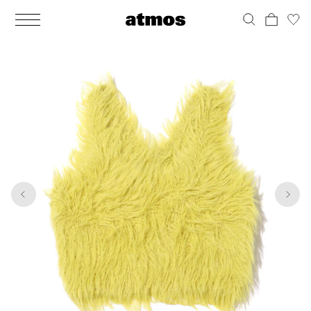
MEN
シューズ
ウェア
バッグ
アクセサリー
その他
WOMENS
シューズ
ウェア
バッグ
アクセサリー
その他
1
5
ALL
ALL
ALL
ALL
ALL
ALL
ALL
ALL
ALL
ALL
ALL
ALL
MENS
MENS
MENS
MENS
MENS
MENS
WOMENS
WOMENS
WOMENS
WOMENS
WOMENS
WOMENS
シューズ
ウェア
バッグ
アクセサリー
その他
シューズ
ウェア
バッグ
アクセサリー
その他
シューズ
スニーカー
トップス
バックパック / リュック
ポーチ / ウォレット
シューケア / グッズ
シューズ
スニーカー
トップス
バックパック / リュック
ポーチ / ウォレット
シューケア / グッズ
ウェア
ブーツ
アウター
ショルダー / メッセンジャーバッグ
帽子
おもちゃ / フィギュア
ウェア
ブーツ
アウター
ショルダー / メッセンジャーバッグ
帽子
おもちゃ / フィギュア
バッグ
サンダル
パンツ
トート / エコバッグ
グッズ / アクセサリー
その他
バッグ
サンダル / パンプス
パンツ
トート / エコバッグ
グッズ / アクセサリー
その他
アクセサリー
その他
ソックス
クラッチ / セカンドバッグ
その他
すべてのその他
アクセサリー
その他
ワンピース
クラッチ / セカンドバッグ
その他
すべてのその他
その他
すべてのシューズ
アンダーウェア
ウエストバッグ
すべてのアクセサリー
その他
すべてのシューズ
スカート
ウエストバッグ
すべてのアクセサリー
水着
その他
ソックス
その他
その他
すべてのバッグ
アンダーウェア
すべてのバッグ
アディダス ピックアップ
ライフスタイルランニング
アディダス ピックアップ
ライフスタイルランニング
すべてのウェア
水着