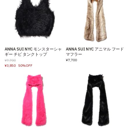
ANNA SUI NYC モンスターシャ
ANNA SUI NYC アニマル フード
ギー チビ タンクトップ
マフラー
¥7,700
¥7,700
¥3,850
50%OFF