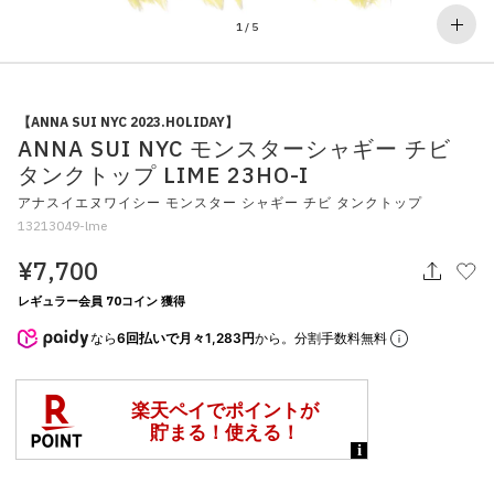
その他
1
/
5
すべてのウェア
【ANNA SUI NYC 2023.HOLIDAY】
ANNA SUI NYC モンスターシャギー チビ
タンクトップ LIME 23HO-I
アナスイエヌワイシー モンスター シャギー チビ タンクトップ
13213049-lme
¥7,700
レギュラー会員 70コイン 獲得
なら
6回払いで月々1,283円
から。分割手数料無料