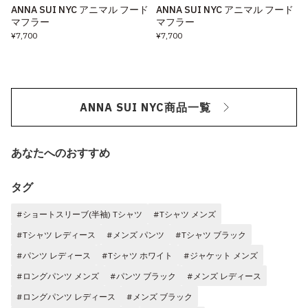
ANNA SUI NYC アニマル フード
ANNA SUI NYC アニマル フード
マフラー
マフラー
¥7,700
¥7,700
ANNA SUI NYC商品一覧
あなたへのおすすめ
タグ
#ショートスリーブ(半袖) Tシャツ
#Tシャツ メンズ
#Tシャツ レディース
#メンズ パンツ
#Tシャツ ブラック
#パンツ レディース
#Tシャツ ホワイト
#ジャケット メンズ
#ロングパンツ メンズ
#パンツ ブラック
#メンズ レディース
#ロングパンツ レディース
#メンズ ブラック