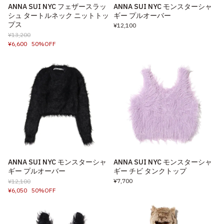
ANNA SUI NYC フェザースラッ
ANNA SUI NYC モンスターシャ
シュ タートルネック ニットトッ
ギー プルオーバー
プス
¥12,100
¥13,200
¥6,600
50%OFF
ANNA SUI NYC モンスターシャ
ANNA SUI NYC モンスターシャ
ギー プルオーバー
ギー チビ タンクトップ
¥7,700
¥12,100
¥6,050
50%OFF