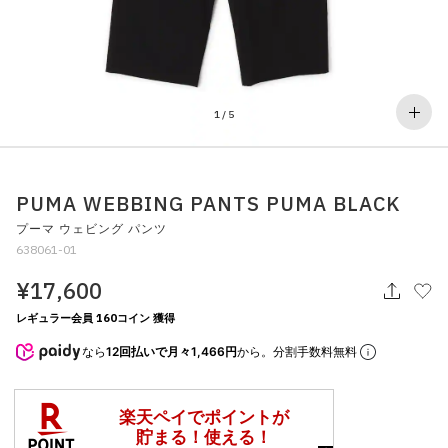
その他
すべてのウェア
1
/
5
PUMA WEBBING PANTS PUMA BLACK
プーマ ウェビング パンツ
638061-01
¥17,600
レギュラー会員 160コイン 獲得
なら
12回払いで月々1,466円
から。分割手数料無料