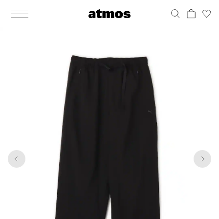
MEN
シューズ
ウェア
バッグ
アクセサリー
その他
WOMENS
シューズ
ウェア
バッグ
アクセサリー
その他
1
5
ALL
ALL
ALL
ALL
ALL
ALL
ALL
ALL
ALL
ALL
ALL
ALL
MENS
MENS
MENS
MENS
MENS
MENS
WOMENS
WOMENS
WOMENS
WOMENS
WOMENS
WOMENS
シューズ
ウェア
バッグ
アクセサリー
その他
シューズ
ウェア
バッグ
アクセサリー
その他
シューズ
スニーカー
トップス
バックパック / リュック
ポーチ / ウォレット
シューケア / グッズ
シューズ
スニーカー
トップス
バックパック / リュック
ポーチ / ウォレット
シューケア / グッズ
ウェア
ブーツ
アウター
ショルダー / メッセンジャーバッグ
帽子
おもちゃ / フィギュア
ウェア
ブーツ
アウター
ショルダー / メッセンジャーバッグ
帽子
おもちゃ / フィギュア
バッグ
サンダル
パンツ
トート / エコバッグ
グッズ / アクセサリー
その他
バッグ
サンダル / パンプス
パンツ
トート / エコバッグ
グッズ / アクセサリー
その他
アクセサリー
その他
ソックス
クラッチ / セカンドバッグ
その他
すべてのその他
アクセサリー
その他
ワンピース
クラッチ / セカンドバッグ
その他
すべてのその他
その他
すべてのシューズ
アンダーウェア
ウエストバッグ
すべてのアクセサリー
その他
すべてのシューズ
スカート
ウエストバッグ
すべてのアクセサリー
水着
その他
ソックス
その他
その他
すべてのバッグ
アンダーウェア
すべてのバッグ
アディダス ピックアップ
ライフスタイルランニング
アディダス ピックアップ
ライフスタイルランニング
すべてのウェア
水着