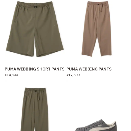
PUMA WEBBING SHORT PANTS
PUMA WEBBING PANTS
¥14,300
¥17,600