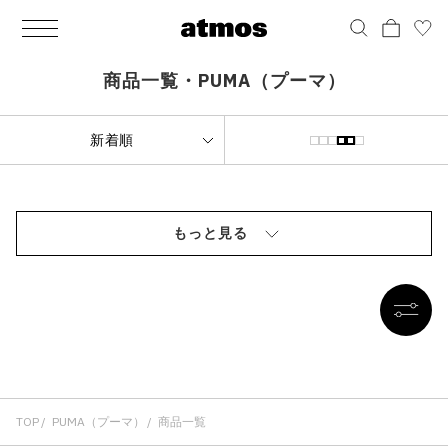
MEN
シューズ
ウェア
バッグ
アクセサリー
その他
WOMENS
シューズ
ウェア
バッグ
アクセサリー
その他
ALL
ALL
ALL
ALL
ALL
ALL
ALL
ALL
ALL
ALL
ALL
ALL
MENS
MENS
MENS
MENS
MENS
MENS
WOMENS
WOMENS
WOMENS
WOMENS
WOMENS
WOMENS
シューズ
ウェア
バッグ
アクセサリー
その他
シューズ
ウェア
バッグ
アクセサリー
その他
商品一覧・PUMA（プーマ）
シューズ
スニーカー
トップス
バックパック / リュック
ポーチ / ウォレット
シューケア / グッズ
シューズ
スニーカー
トップス
バックパック / リュック
ポーチ / ウォレット
シューケア / グッズ
ウェア
ブーツ
アウター
ショルダー / メッセンジャーバッグ
帽子
おもちゃ / フィギュア
ウェア
ブーツ
アウター
ショルダー / メッセンジャーバッグ
帽子
おもちゃ / フィギュア
バッグ
サンダル
パンツ
トート / エコバッグ
グッズ / アクセサリー
その他
バッグ
サンダル / パンプス
パンツ
トート / エコバッグ
グッズ / アクセサリー
その他
もっと見る
アクセサリー
その他
ソックス
クラッチ / セカンドバッグ
その他
すべてのその他
アクセサリー
その他
ワンピース
クラッチ / セカンドバッグ
その他
すべてのその他
その他
すべてのシューズ
アンダーウェア
ウエストバッグ
すべてのアクセサリー
その他
すべてのシューズ
スカート
ウエストバッグ
すべてのアクセサリー
水着
その他
ソックス
その他
その他
すべてのバッグ
アンダーウェア
すべてのバッグ
アディダス ピックアップ
ライフスタイルランニング
アディダス ピックアップ
ライフスタイルランニング
TOP
すべてのウェア
水着
PUMA（プーマ）
商品一覧