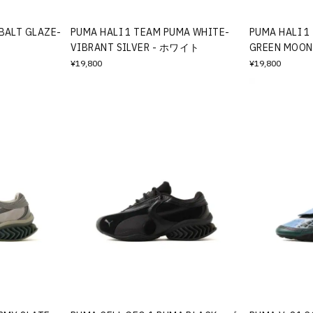
BALT GLAZE-
PUMA HALI 1 TEAM PUMA WHITE-
PUMA HALI 1
VIBRANT SILVER - ホワイト
GREEN MOO
¥19,800
¥19,800