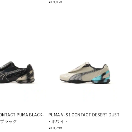
¥10,450
CONTACT PUMA BLACK-
PUMA V-S1 CONTACT DESERT DUST
 - ブラック
- ホワイト
¥18,700