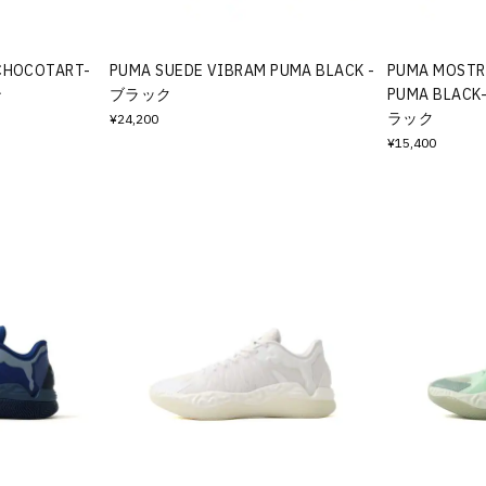
CHOCOTART-
PUMA SUEDE VIBRAM PUMA BLACK -
PUMA MOSTR
ン
ブラック
PUMA BLACK-
ラック
¥24,200
¥15,400