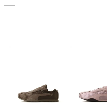
MEN
シューズ
ウェア
バッグ
アクセサリー
その他
WOMENS
シューズ
ウェア
バッグ
アクセサリー
その他
ALL
ALL
ALL
ALL
ALL
ALL
ALL
ALL
ALL
ALL
ALL
ALL
MENS
MENS
MENS
MENS
MENS
MENS
WOMENS
WOMENS
WOMENS
WOMENS
WOMENS
WOMENS
シューズ
ウェア
バッグ
アクセサリー
その他
シューズ
ウェア
バッグ
アクセサリー
その他
シューズ
スニーカー
トップス
バックパック / リュック
ポーチ / ウォレット
シューケア / グッズ
シューズ
スニーカー
トップス
バックパック / リュック
ポーチ / ウォレット
シューケア / グッズ
ウェア
ブーツ
アウター
ショルダー / メッセンジャーバッグ
帽子
おもちゃ / フィギュア
ウェア
ブーツ
アウター
ショルダー / メッセンジャーバッグ
帽子
おもちゃ / フィギュア
バッグ
サンダル
パンツ
トート / エコバッグ
グッズ / アクセサリー
その他
バッグ
サンダル / パンプス
パンツ
トート / エコバッグ
グッズ / アクセサリー
その他
アクセサリー
その他
ソックス
クラッチ / セカンドバッグ
その他
すべてのその他
アクセサリー
その他
ワンピース
クラッチ / セカンドバッグ
その他
すべてのその他
その他
すべてのシューズ
アンダーウェア
ウエストバッグ
すべてのアクセサリー
その他
すべてのシューズ
スカート
ウエストバッグ
すべてのアクセサリー
水着
その他
ソックス
その他
その他
すべてのバッグ
アンダーウェア
すべてのバッグ
アディダス ピックアップ
ライフスタイルランニング
アディダス ピックアップ
ライフスタイルランニング
すべてのウェア
水着