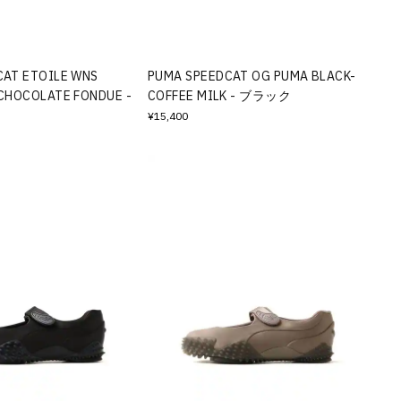
CAT ETOILE WNS
PUMA SPEEDCAT OG PUMA BLACK-
CHOCOLATE FONDUE -
COFFEE MILK - ブラック
¥15,400