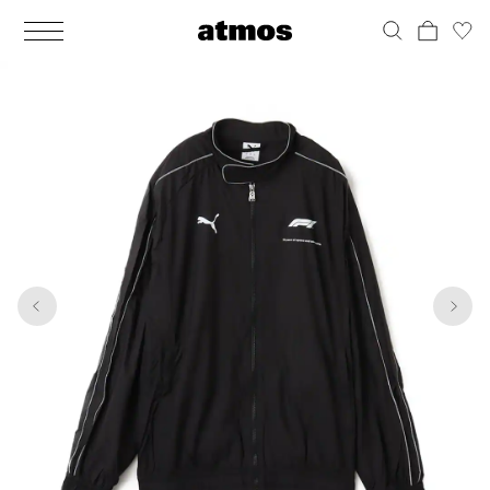
MEN
シューズ
ウェア
バッグ
アクセサリー
その他
WOMENS
シューズ
ウェア
バッグ
アクセサリー
その他
1
6
ALL
ALL
ALL
ALL
ALL
ALL
ALL
ALL
ALL
ALL
ALL
ALL
MENS
MENS
MENS
MENS
MENS
MENS
WOMENS
WOMENS
WOMENS
WOMENS
WOMENS
WOMENS
シューズ
ウェア
バッグ
アクセサリー
その他
シューズ
ウェア
バッグ
アクセサリー
その他
シューズ
スニーカー
トップス
バックパック / リュック
ポーチ / ウォレット
シューケア / グッズ
シューズ
スニーカー
トップス
バックパック / リュック
ポーチ / ウォレット
シューケア / グッズ
ウェア
ブーツ
アウター
ショルダー / メッセンジャーバッグ
帽子
おもちゃ / フィギュア
ウェア
ブーツ
アウター
ショルダー / メッセンジャーバッグ
帽子
おもちゃ / フィギュア
バッグ
サンダル
パンツ
トート / エコバッグ
グッズ / アクセサリー
その他
バッグ
サンダル / パンプス
パンツ
トート / エコバッグ
グッズ / アクセサリー
その他
アクセサリー
その他
ソックス
クラッチ / セカンドバッグ
その他
すべてのその他
アクセサリー
その他
ワンピース
クラッチ / セカンドバッグ
その他
すべてのその他
その他
すべてのシューズ
アンダーウェア
ウエストバッグ
すべてのアクセサリー
その他
すべてのシューズ
スカート
ウエストバッグ
すべてのアクセサリー
水着
その他
ソックス
その他
その他
すべてのバッグ
アンダーウェア
すべてのバッグ
アディダス ピックアップ
ライフスタイルランニング
アディダス ピックアップ
ライフスタイルランニング
すべてのウェア
水着