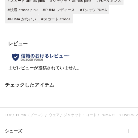
#スカート atmos pink
#ジャケット atmos pink
#PUMA メンズ
#快適 atmos pink
#PUMA レディース
#Tシャツ PUMA
#PUMA かわいい
#スカート atmos
チェックしたアイテム
TOP
PUMA（プーマ）
ウェア
ジャケット・コート
PUMA F1 T7 OVERSI
シューズ