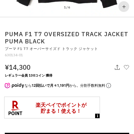
その他
1
/
6
すべてのウェア
PUMA F1 T7 OVERSIZED TRACK JACKET
PUMA BLACK
プーマ F1 T7 オーバーサイズド トラック ジャケット
630134-01
¥14,300
レギュラー会員 130コイン 獲得
なら
12回払いで月々1,191円
から。分割手数料無料