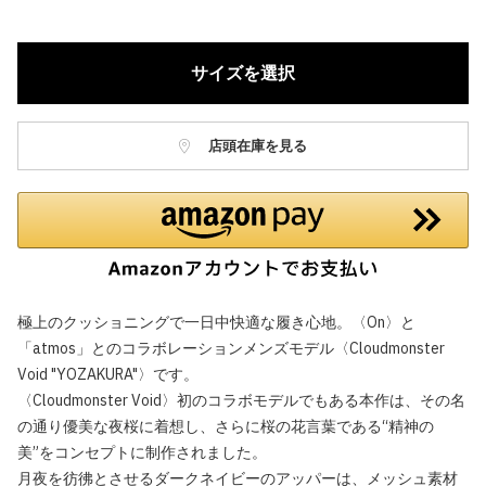
サイズを選択
店頭在庫を見る
極上のクッショニングで一日中快適な履き心地。〈On〉と
「atmos」とのコラボレーションメンズモデル〈Cloudmonster
Void "YOZAKURA"〉です。
〈Cloudmonster Void〉初のコラボモデルでもある本作は、その名
の通り優美な夜桜に着想し、さらに桜の花言葉である“精神の
美”をコンセプトに制作されました。
月夜を彷彿とさせるダークネイビーのアッパーは、メッシュ素材