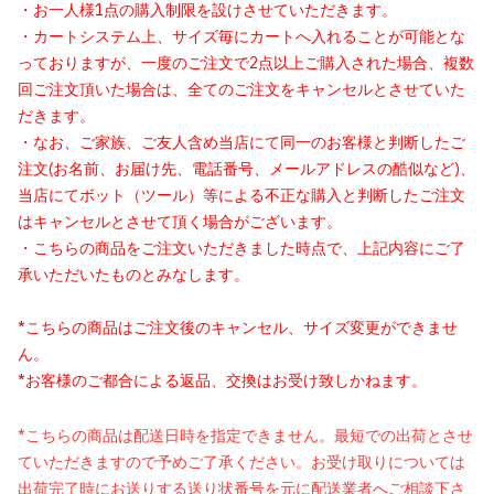
・お一人様1点の購入制限を設けさせていただきます。
・カートシステム上、サイズ毎にカートへ入れることが可能とな
っておりますが、一度のご注文で2点以上ご購入された場合、複数
回ご注文頂いた場合は、全てのご注文をキャンセルとさせていた
だきます。
・なお、ご家族、ご友人含め当店にて同一のお客様と判断したご
注文(お名前、お届け先、電話番号、メールアドレスの酷似など)、
当店にてボット（ツール）等による不正な購入と判断したご注文
はキャンセルとさせて頂く場合がございます。
・こちらの商品をご注文いただきました時点で、上記内容にご了
承いただいたものとみなします。
*こちらの商品はご注文後のキャンセル、サイズ変更ができませ
ん。
*お客様のご都合による返品、交換はお受け致しかねます。
*こちらの商品は配送日時を指定できません。最短での出荷とさせ
ていただきますので予めご了承ください。お受け取りについては
出荷完了時にお送りする送り状番号を元に配送業者へご相談下さ