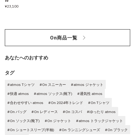
W
¥23,100
On商品一覧
あなたへのおすすめ
タグ
#atmos Tシャツ
#On スニーカー
#atmos ジャケット
#快適 atmos
#atmos ソックス(靴下)
#通気性 atmos
#合わせやすい atmos
#On 2024年トレンド
#On Tシャツ
#On バッグ
#On レディース
#On コスパ
#ゆったり atmos
#On ソックス(靴下)
#On ジャケット
#atmos トラックジャケット
#On ショートスリーブ(半袖)
#On ランニングシューズ
#On ブラック