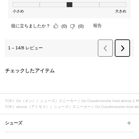
チェックしたアイテム
TOP
On（オン）
シューズ
スニーカー
On Cloudmonster Void atmos 1 M
TOP
atmos（アトモス）
シューズ
スニーカー
On Cloudmonster Void at
シューズ