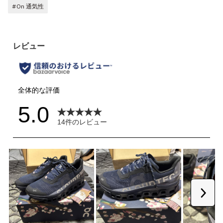
#On 通気性