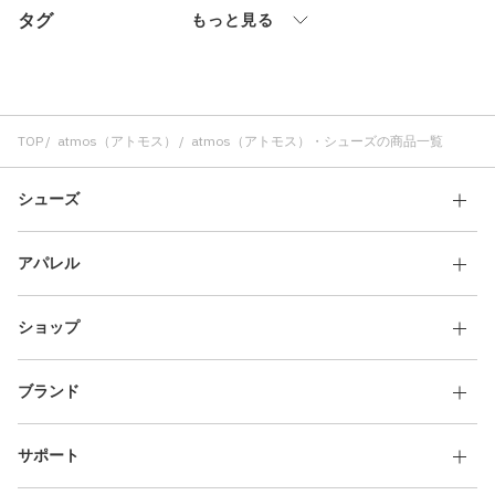
タグ
その他
もっと見る
すべてのウェア
TOP
atmos（アトモス）
atmos（アトモス）・シューズの商品一覧
シューズ
アパレル
ショップ
ブランド
サポート