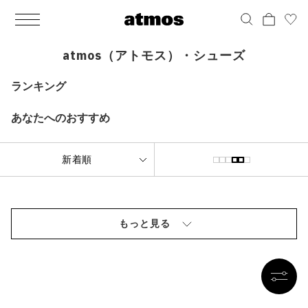
MEN
シューズ
ウェア
バッグ
アクセサリー
その他
WOMENS
シューズ
ウェア
バッグ
アクセサリー
その他
ALL
ALL
ALL
ALL
ALL
ALL
ALL
ALL
ALL
ALL
ALL
ALL
MENS
MENS
MENS
MENS
MENS
MENS
WOMENS
WOMENS
WOMENS
WOMENS
WOMENS
WOMENS
シューズ
ウェア
バッグ
アクセサリー
その他
シューズ
ウェア
バッグ
アクセサリー
その他
atmos（アトモス）・シューズ
シューズ
スニーカー
トップス
バックパック / リュック
ポーチ / ウォレット
シューケア / グッズ
シューズ
スニーカー
トップス
バックパック / リュック
ポーチ / ウォレット
シューケア / グッズ
ランキング
ウェア
ブーツ
アウター
ショルダー / メッセンジャーバッグ
帽子
おもちゃ / フィギュア
ウェア
ブーツ
アウター
ショルダー / メッセンジャーバッグ
帽子
おもちゃ / フィギュア
あなたへのおすすめ
バッグ
サンダル
パンツ
トート / エコバッグ
グッズ / アクセサリー
その他
バッグ
サンダル / パンプス
パンツ
トート / エコバッグ
グッズ / アクセサリー
その他
アクセサリー
その他
ソックス
クラッチ / セカンドバッグ
その他
すべてのその他
アクセサリー
その他
ワンピース
クラッチ / セカンドバッグ
その他
すべてのその他
その他
すべてのシューズ
アンダーウェア
ウエストバッグ
すべてのアクセサリー
その他
すべてのシューズ
スカート
ウエストバッグ
すべてのアクセサリー
もっと見る
水着
その他
ソックス
その他
その他
すべてのバッグ
アンダーウェア
すべてのバッグ
アディダス ピックアップ
ライフスタイルランニング
アディダス ピックアップ
ライフスタイルランニング
すべてのウェア
水着