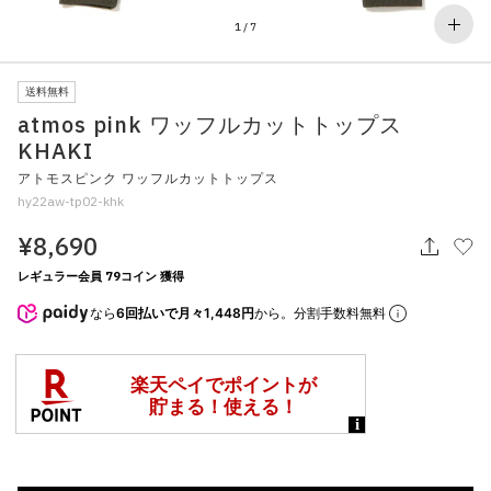
その他
1
/
7
すべてのウェア
送料無料
atmos pink ワッフルカットトップス
KHAKI
アトモスピンク ワッフルカットトップス
hy22aw-tp02-khk
¥8,690
レギュラー会員 79コイン 獲得
なら
6回払いで月々1,448円
から。分割手数料無料