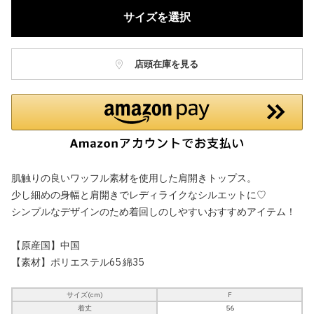
サイズを選択
店頭在庫を見る
肌触りの良いワッフル素材を使用した肩開きトップス。
少し細めの身幅と肩開きでレディライクなシルエットに♡
シンプルなデザインのため着回しのしやすいおすすめアイテム！
【原産国】中国
【素材】ポリエステル65 綿35
サイズ(cm)
F
着丈
56