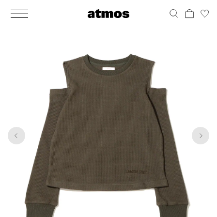
MEN
シューズ
ウェア
バッグ
アクセサリー
その他
WOMENS
シューズ
ウェア
バッグ
アクセサリー
その他
1
7
ALL
ALL
ALL
ALL
ALL
ALL
ALL
ALL
ALL
ALL
ALL
ALL
MENS
MENS
MENS
MENS
MENS
MENS
WOMENS
WOMENS
WOMENS
WOMENS
WOMENS
WOMENS
シューズ
ウェア
バッグ
アクセサリー
その他
シューズ
ウェア
バッグ
アクセサリー
その他
シューズ
スニーカー
トップス
バックパック / リュック
ポーチ / ウォレット
シューケア / グッズ
シューズ
スニーカー
トップス
バックパック / リュック
ポーチ / ウォレット
シューケア / グッズ
ウェア
ブーツ
アウター
ショルダー / メッセンジャーバッグ
帽子
おもちゃ / フィギュア
ウェア
ブーツ
アウター
ショルダー / メッセンジャーバッグ
帽子
おもちゃ / フィギュア
バッグ
サンダル
パンツ
トート / エコバッグ
グッズ / アクセサリー
その他
バッグ
サンダル / パンプス
パンツ
トート / エコバッグ
グッズ / アクセサリー
その他
アクセサリー
その他
ソックス
クラッチ / セカンドバッグ
その他
すべてのその他
アクセサリー
その他
ワンピース
クラッチ / セカンドバッグ
その他
すべてのその他
その他
すべてのシューズ
アンダーウェア
ウエストバッグ
すべてのアクセサリー
その他
すべてのシューズ
スカート
ウエストバッグ
すべてのアクセサリー
水着
その他
ソックス
その他
その他
すべてのバッグ
アンダーウェア
すべてのバッグ
アディダス ピックアップ
ライフスタイルランニング
アディダス ピックアップ
ライフスタイルランニング
すべてのウェア
水着