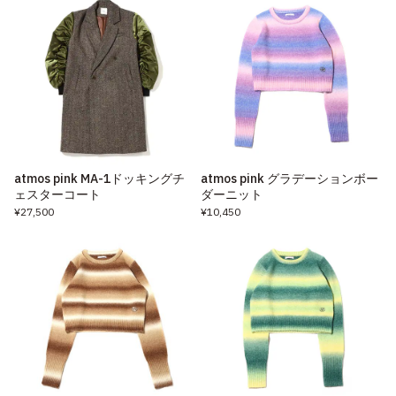
atmos pink MA-1ドッキングチ
atmos pink グラデーションボー
ェスターコート
ダーニット
¥27,500
¥10,450