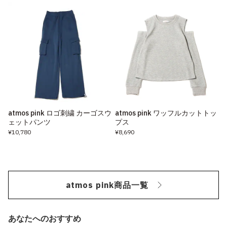
atmos pink ロゴ刺繍 カーゴスウ
atmos pink ワッフルカットトッ
ェットパンツ
プス
¥10,780
¥8,690
atmos pink商品一覧
あなたへのおすすめ