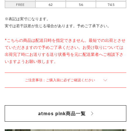
FREE
62
56
74.5
※表記は実寸になります。
実寸は若干誤差が生じる場合があります。予めご了承下さい。
*こちらの商品は配送日時を指定できません。最短での出荷とさせ
ていただきますので予めご了承ください。お受け取りについては
出荷完了時にお送りする送り状番号を元に配送業者へご相談下さ
いますようお願い致します。
ご注意事項：ご購入前に必ずご確認ください
atmos pink商品一覧