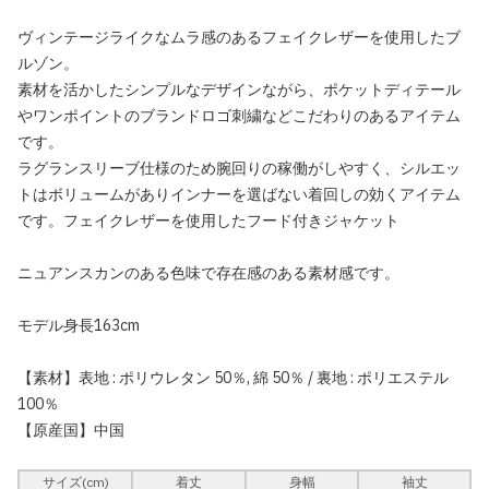
ヴィンテージライクなムラ感のあるフェイクレザーを使用したブ
ルゾン。
素材を活かしたシンプルなデザインながら、ポケットディテール
やワンポイントのブランドロゴ刺繍などこだわりのあるアイテム
です。
ラグランスリーブ仕様のため腕回りの稼働がしやすく、シルエッ
トはボリュームがありインナーを選ばない着回しの効くアイテム
です。フェイクレザーを使用したフード付きジャケット
ニュアンスカンのある色味で存在感のある素材感です。
モデル身長163cm
【素材】表地 : ポリウレタン 50％, 綿 50％ / 裏地 : ポリエステル
100％
【原産国】中国
サイズ(cm)
着丈
身幅
袖丈