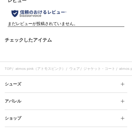
チェックしたアイテム
TOP
atmos pink（アトモスピンク）
ウェア
ジャケット・コート
atmos p
シューズ
アパレル
ショップ