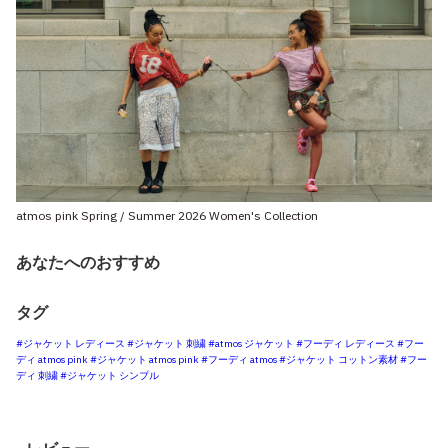
atmos pink Spring / Summer 2026 Women's Collection
あなたへのおすすめ
タグ
#ジャケット レディース
#ジャケット 刺繍
#atmos ジャケット
#フーディ レディース
#フー
ディ atmos pink
#ジャケット atmos pink
#フーディ atmos
#ジャケット コットン素材
#フー
ディ 刺繍
#ジャケット シンプル