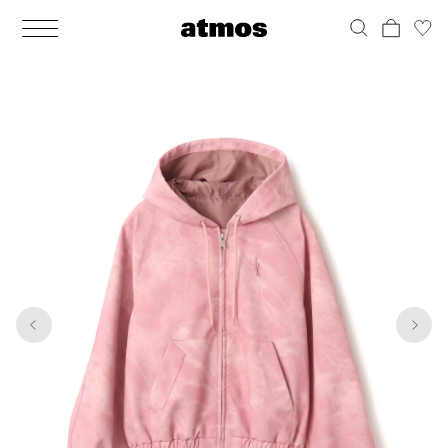
MEN
シューズ
ウェア
バッグ
アクセサリー
その他
WOMENS
シューズ
ウェア
バッグ
アクセサリー
その他
1
10
ALL
ALL
ALL
ALL
ALL
ALL
ALL
ALL
ALL
ALL
ALL
ALL
MENS
MENS
MENS
MENS
MENS
MENS
WOMENS
WOMENS
WOMENS
WOMENS
WOMENS
WOMENS
シューズ
ウェア
バッグ
アクセサリー
その他
シューズ
ウェア
バッグ
アクセサリー
その他
シューズ
スニーカー
トップス
バックパック / リュック
ポーチ / ウォレット
シューケア / グッズ
シューズ
スニーカー
トップス
バックパック / リュック
ポーチ / ウォレット
シューケア / グッズ
ウェア
ブーツ
アウター
ショルダー / メッセンジャーバッグ
帽子
おもちゃ / フィギュア
ウェア
ブーツ
アウター
ショルダー / メッセンジャーバッグ
帽子
おもちゃ / フィギュア
バッグ
サンダル
パンツ
トート / エコバッグ
グッズ / アクセサリー
その他
バッグ
サンダル / パンプス
パンツ
トート / エコバッグ
グッズ / アクセサリー
その他
アクセサリー
その他
ソックス
クラッチ / セカンドバッグ
その他
すべてのその他
アクセサリー
その他
ワンピース
クラッチ / セカンドバッグ
その他
すべてのその他
その他
すべてのシューズ
アンダーウェア
ウエストバッグ
すべてのアクセサリー
その他
すべてのシューズ
スカート
ウエストバッグ
すべてのアクセサリー
水着
その他
ソックス
その他
その他
すべてのバッグ
アンダーウェア
すべてのバッグ
アディダス ピックアップ
ライフスタイルランニング
アディダス ピックアップ
ライフスタイルランニング
すべてのウェア
水着