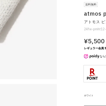
送料無料
atmos p
アトモス ピ
24fw-pmht12
¥5,500
レギュラー会員 5
なら
ホワイト