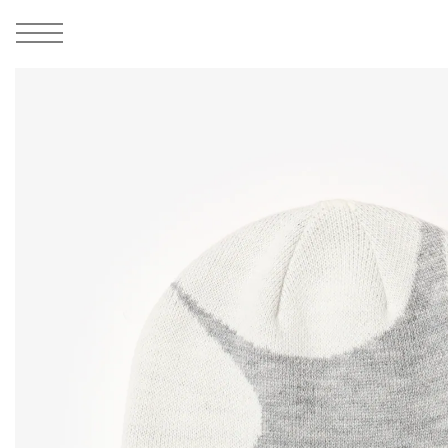
MEN
シューズ
ウェア
バッグ
アクセサリー
その他
WOMENS
シューズ
ウェア
バッグ
アクセサリー
その他
ALL
ALL
ALL
ALL
ALL
ALL
ALL
ALL
ALL
ALL
ALL
ALL
MENS
MENS
MENS
MENS
MENS
MENS
WOMENS
WOMENS
WOMENS
WOMENS
WOMENS
WOMENS
シューズ
ウェア
バッグ
アクセサリー
その他
シューズ
ウェア
バッグ
アクセサリー
その他
1
4
シューズ
スニーカー
トップス
バックパック / リュック
ポーチ / ウォレット
シューケア / グッズ
シューズ
スニーカー
トップス
バックパック / リュック
ポーチ / ウォレット
シューケア / グッズ
ウェア
ブーツ
アウター
ショルダー / メッセンジャーバッグ
帽子
おもちゃ / フィギュア
ウェア
ブーツ
アウター
ショルダー / メッセンジャーバッグ
帽子
おもちゃ / フィギュア
バッグ
サンダル
パンツ
トート / エコバッグ
グッズ / アクセサリー
その他
バッグ
サンダル / パンプス
パンツ
トート / エコバッグ
グッズ / アクセサリー
その他
アクセサリー
その他
ソックス
クラッチ / セカンドバッグ
その他
すべてのその他
アクセサリー
その他
ワンピース
クラッチ / セカンドバッグ
その他
すべてのその他
その他
すべてのシューズ
アンダーウェア
ウエストバッグ
すべてのアクセサリー
その他
すべてのシューズ
スカート
ウエストバッグ
すべてのアクセサリー
水着
その他
ソックス
その他
その他
すべてのバッグ
アンダーウェア
すべてのバッグ
アディダス ピックアップ
ライフスタイルランニング
アディダス ピックアップ
ライフスタイルランニング
すべてのウェア
水着