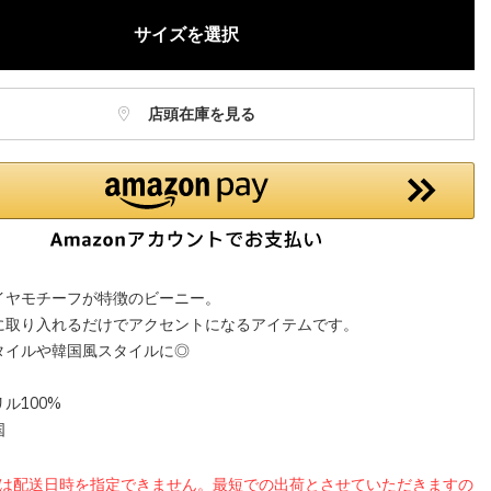
サイズを選択
店頭在庫を見る
イヤモチーフが特徴のビーニー。
に取り入れるだけでアクセントになるアイテムです。
タイルや韓国風スタイルに◎
ル100%
国
品は配送日時を指定できません。最短での出荷とさせていただきますの