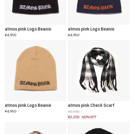
atmos pink Logo Beanie
atmos pink Logo Beanie
¥4,950
¥4,950
atmos pink Logo Beanie
atmos pink Check Scarf
¥4,950
¥5,500
¥2,200
60%OFF