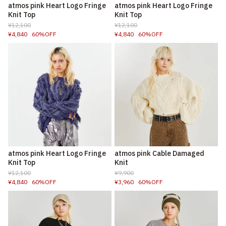
atmos pink Heart Logo Fringe
atmos pink Heart Logo Fringe
Knit Top
Knit Top
¥12,100
¥12,100
¥4,840
60%OFF
¥4,840
60%OFF
atmos pink Heart Logo Fringe
atmos pink Cable Damaged
Knit Top
Knit
¥12,100
¥9,900
¥4,840
60%OFF
¥3,960
60%OFF