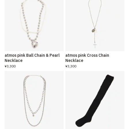
atmos pink Ball Chain & Pearl
atmos pink Cross Chain
Necklace
Necklace
¥3,300
¥3,300