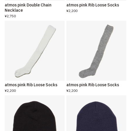
atmos pink Double Chain
atmos pink Rib Loose Socks
Necklace
¥2,200
¥2,750
atmos pink Rib Loose Socks
atmos pink Rib Loose Socks
¥2,200
¥2,200