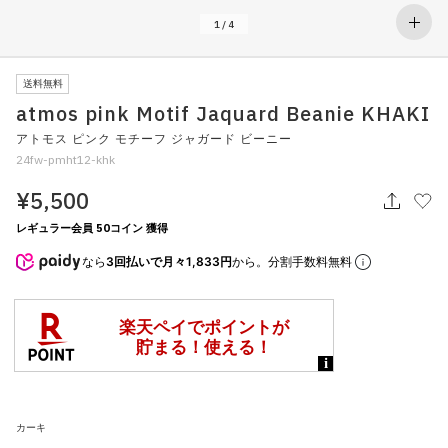
その他
1
/
4
すべてのウェア
送料無料
atmos pink Motif Jaquard Beanie KHAKI
アトモス ピンク モチーフ ジャガード ビーニー
24fw-pmht12-khk
¥5,500
レギュラー会員 50コイン 獲得
なら
3回払いで月々1,833円
から。分割手数料無料
カーキ