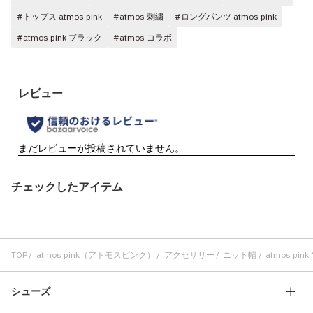
#トップス atmos pink
#atmos 刺繍
#ロングパンツ atmos pink
#atmos pink ブラック
#atmos コラボ
チェックしたアイテム
TOP
atmos pink（アトモスピンク）
アクセサリー
ニット帽
atmos pink 
シューズ