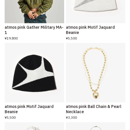
atmos pink Gather Military MA-
atmos pink Motif Jaquard
1
Beanie
¥19,800
¥5,500
atmos pink Motif Jaquard
atmos pink Ball Chain & Pearl
Beanie
Necklace
¥5,500
¥3,300