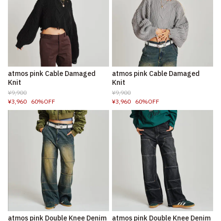
atmos pink Cable Damaged
atmos pink Cable Damaged
Knit
Knit
¥9,900
¥9,900
¥3,960
60%OFF
¥3,960
60%OFF
atmos pink Double Knee Denim
atmos pink Double Knee Denim