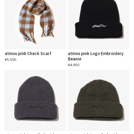
atmos pink Check Scarf
atmos pink Logo Embroidery
Beanie
¥5,500
¥4,950