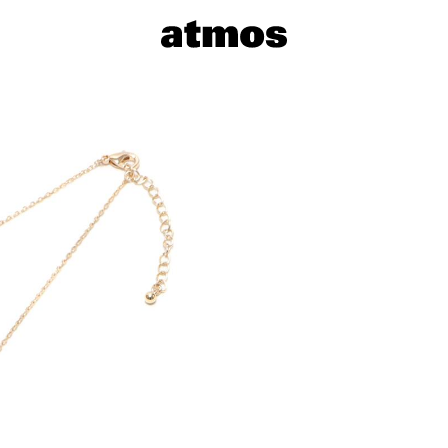
サイズを選
※ 在庫あ
※ 店舗在