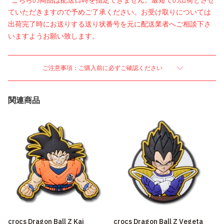
*こちらの商品は配送日時を指定できません。最短での出荷とさせ
ていただきますので予めご了承ください。お受け取りについては
出荷完了時にお送りする送り状番号を元に配送業者へご相談下さ
いますようお願い致します。
ご注意事項：ご購入前に必ずご確認ください
関連商品
crocs Dragon Ball Z Kai
crocs Dragon Ball Z Vegeta