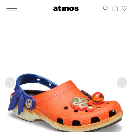
MEN
シューズ
ウェア
バッグ
アクセサリー
その他
WOMENS
シューズ
ウェア
バッグ
アクセサリー
その他
1
7
ALL
ALL
ALL
ALL
ALL
ALL
ALL
ALL
ALL
ALL
ALL
ALL
MENS
MENS
MENS
MENS
MENS
MENS
WOMENS
WOMENS
WOMENS
WOMENS
WOMENS
WOMENS
シューズ
ウェア
バッグ
アクセサリー
その他
シューズ
ウェア
バッグ
アクセサリー
その他
シューズ
スニーカー
トップス
バックパック / リュック
ポーチ / ウォレット
シューケア / グッズ
シューズ
スニーカー
トップス
バックパック / リュック
ポーチ / ウォレット
シューケア / グッズ
ウェア
ブーツ
アウター
ショルダー / メッセンジャーバッグ
帽子
おもちゃ / フィギュア
ウェア
ブーツ
アウター
ショルダー / メッセンジャーバッグ
帽子
おもちゃ / フィギュア
バッグ
サンダル
パンツ
トート / エコバッグ
グッズ / アクセサリー
その他
バッグ
サンダル / パンプス
パンツ
トート / エコバッグ
グッズ / アクセサリー
その他
アクセサリー
その他
ソックス
クラッチ / セカンドバッグ
その他
すべてのその他
アクセサリー
その他
ワンピース
クラッチ / セカンドバッグ
その他
すべてのその他
その他
すべてのシューズ
アンダーウェア
ウエストバッグ
すべてのアクセサリー
その他
すべてのシューズ
スカート
ウエストバッグ
すべてのアクセサリー
水着
その他
ソックス
その他
その他
すべてのバッグ
アンダーウェア
すべてのバッグ
アディダス ピックアップ
ライフスタイルランニング
アディダス ピックアップ
ライフスタイルランニング
すべてのウェア
水着