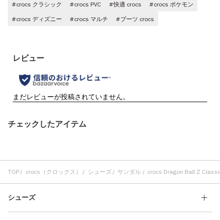
#crocs クラシック
#crocs PVC
#快適 crocs
#crocs ポケモン
#crocs ディズニー
#crocs マルチ
#ブーツ crocs
チェックしたアイテム
TOP
crocs（クロックス）
シューズ
サンダル
crocs Dragon Ball Z Classi
シューズ