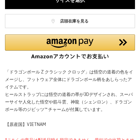
サイズを選択
店頭在庫を見る
「ドラゴンボール Z クラシック クロッグ」は悟空の道着の色をイ
メージし、フットウェア全体にドラゴンボール柄をあしらったア
イテムです。
ヒールストラップには悟空の道着の帯が3Dデザインされ、スーパ
ーサイヤ人化した悟空や筋斗雲、神龍（シェンロン）、ドラゴン
ボール等のジビッツ™ チャームが付属しています。
【原産国】VIETNAM