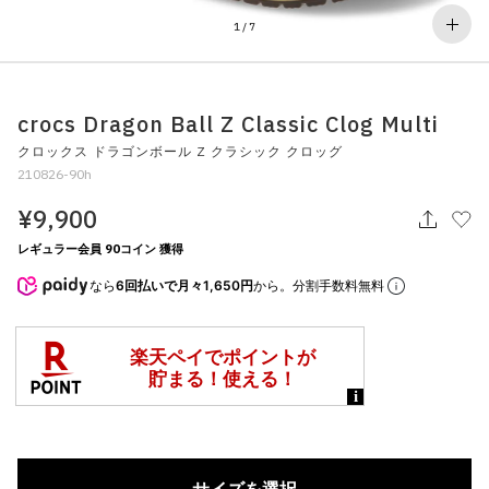
その他
1
/
7
すべてのウェア
crocs Dragon Ball Z Classic Clog Multi
クロックス ドラゴンボール Z クラシック クロッグ
210826-90h
¥9,900
レギュラー会員 90コイン 獲得
なら
6回払いで月々1,650円
から。分割手数料無料