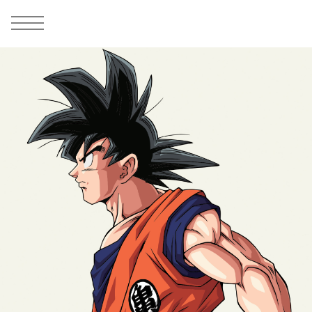
MEN
シューズ
ウェア
バッグ
アクセサリー
その他
WOMENS
シューズ
ウェア
バッグ
アクセサリー
その他
ALL
ALL
ALL
ALL
ALL
ALL
ALL
ALL
ALL
ALL
ALL
ALL
MENS
MENS
MENS
MENS
MENS
MENS
WOMENS
WOMENS
WOMENS
WOMENS
WOMENS
WOMENS
シューズ
ウェア
バッグ
アクセサリー
その他
シューズ
ウェア
バッグ
アクセサリー
その他
シューズ
スニーカー
トップス
バックパック / リュック
ポーチ / ウォレット
シューケア / グッズ
シューズ
スニーカー
トップス
バックパック / リュック
ポーチ / ウォレット
シューケア / グッズ
ウェア
ブーツ
アウター
ショルダー / メッセンジャーバッグ
帽子
おもちゃ / フィギュア
ウェア
ブーツ
アウター
ショルダー / メッセンジャーバッグ
帽子
おもちゃ / フィギュア
バッグ
サンダル
パンツ
トート / エコバッグ
グッズ / アクセサリー
その他
バッグ
サンダル / パンプス
パンツ
トート / エコバッグ
グッズ / アクセサリー
その他
アクセサリー
その他
ソックス
クラッチ / セカンドバッグ
その他
すべてのその他
アクセサリー
その他
ワンピース
クラッチ / セカンドバッグ
その他
すべてのその他
その他
すべてのシューズ
アンダーウェア
ウエストバッグ
すべてのアクセサリー
その他
すべてのシューズ
スカート
ウエストバッグ
すべてのアクセサリー
水着
その他
ソックス
その他
その他
すべてのバッグ
アンダーウェア
すべてのバッグ
アディダス ピックアップ
ライフスタイルランニング
アディダス ピックアップ
ライフスタイルランニング
すべてのウェア
水着