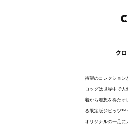
c
クロ
待望のコレクションが
ロッグは世界中で人
着から着想を得たオ
る限定版ジビッツ™
オリジナルの一足に