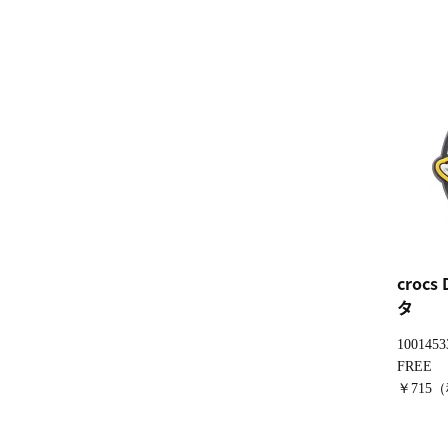
crocs 
タ
1001453
FREE
￥715