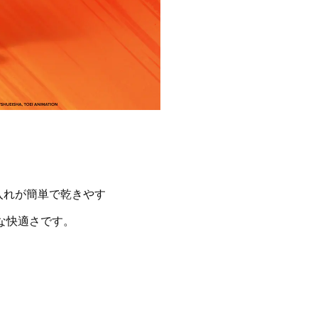
入れが簡単で乾きやす
な快適さです。