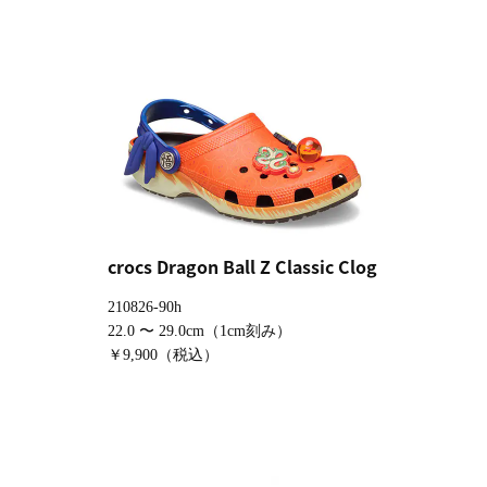
crocs Dragon Ball Z Classic Clog
210826-90h
22.0 〜 29.0cm（1cm刻み）
￥9,900（税込）