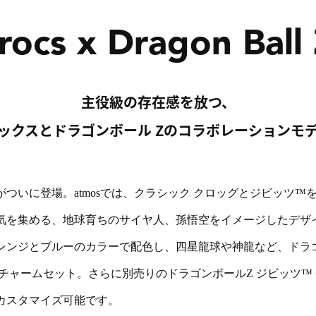
rocs x Dragon Ball
主役級の存在感を放つ、
ックスとドラゴンボール Zのコラボレーションモ
ついに登場。atmosでは、クラシック クロッグとジビッツ™
気を集める、地球育ちのサイヤ人、孫悟空をイメージしたデザ
レンジとブルーのカラーで配色し、四星龍球や神龍など、ドラ
 チャームセット。さらに別売りのドラゴンボールZ ジビッツ™
カスタマイズ可能です。