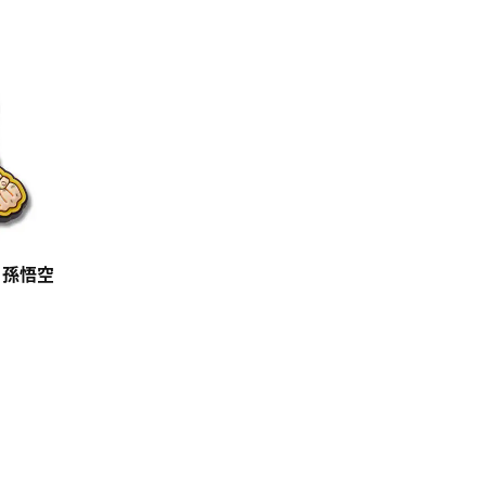
biz 孫悟空