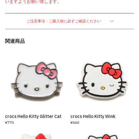
いますようお願い致します。
ご注意事項：ご購入前に必ずご確認ください
関連商品
crocs Hello Kitty Glitter Cat
crocs Hello Kitty Wink
¥770
¥660