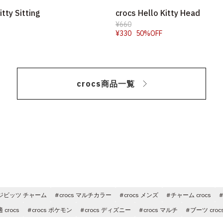
itty Sitting
crocs Hello Kitty Head
¥660
¥330
50%OFF
crocs商品一覧
s ジビッツ チャーム
#crocs マルチカラー
#crocs メンズ
#チャーム crocs
 crocs
#crocs ポケモン
#crocs ディズニー
#crocs マルチ
#ブーツ croc