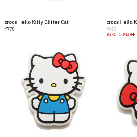
crocs Hello Kitty Glitter Cat
crocs Hello K
¥770
¥660
¥330
50%OFF