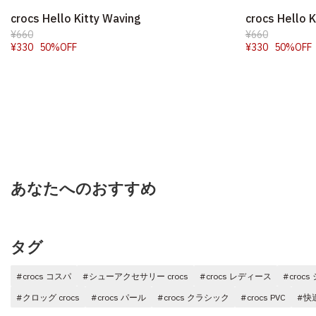
crocs Hello Kitty Waving
crocs Hello K
¥660
¥660
¥330
50%OFF
¥330
50%OFF
あなたへのおすすめ
タグ
#crocs コスパ
#シューアクセサリー crocs
#crocs レディース
#croc
#クロッグ crocs
#crocs パール
#crocs クラシック
#crocs PVC
#快適