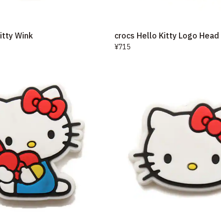
itty Wink
crocs Hello Kitty Logo Head
¥715