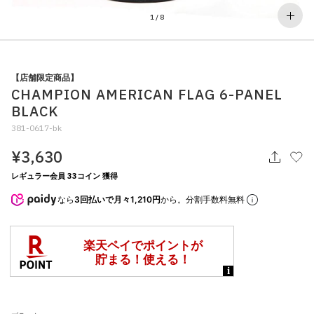
その他
1
/
8
すべてのウェア
【店舗限定商品】
CHAMPION AMERICAN FLAG 6-PANEL
BLACK
381-0617-bk
¥3,630
レギュラー会員 33コイン 獲得
なら
3回払いで月々1,210円
から。分割手数料無料