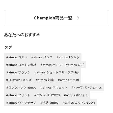
Champion商品一覧
あなたへのおすすめ
タグ
#atmos コスパ
#atmos メンズ
#atmos Tシャツ
#atmos コットン素材
#atmos パンツ
#atmos ロゴ
#atmos ブラック
#atmos ショートスリーブ(半袖)
#TOKYO23 メンズ
#atmos 刺繍
#atmos コラボ
#ロングパンツ atmos
#atmos スウェット
#ハーフパンツ atmos
#atmos プリント
#パンツ TOKYO23
#atmos ホワイト
#atmos ヴィンテージ
#快適 atmos
#atmos コットン100%