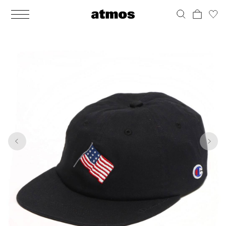
MEN
シューズ
ウェア
バッグ
アクセサリー
その他
WOMENS
シューズ
ウェア
バッグ
アクセサリー
その他
1
8
ALL
ALL
ALL
ALL
ALL
ALL
ALL
ALL
ALL
ALL
ALL
ALL
MENS
MENS
MENS
MENS
MENS
MENS
WOMENS
WOMENS
WOMENS
WOMENS
WOMENS
WOMENS
シューズ
ウェア
バッグ
アクセサリー
その他
シューズ
ウェア
バッグ
アクセサリー
その他
シューズ
スニーカー
トップス
バックパック / リュック
ポーチ / ウォレット
シューケア / グッズ
シューズ
スニーカー
トップス
バックパック / リュック
ポーチ / ウォレット
シューケア / グッズ
ウェア
ブーツ
アウター
ショルダー / メッセンジャーバッグ
帽子
おもちゃ / フィギュア
ウェア
ブーツ
アウター
ショルダー / メッセンジャーバッグ
帽子
おもちゃ / フィギュア
バッグ
サンダル
パンツ
トート / エコバッグ
グッズ / アクセサリー
その他
バッグ
サンダル / パンプス
パンツ
トート / エコバッグ
グッズ / アクセサリー
その他
アクセサリー
その他
ソックス
クラッチ / セカンドバッグ
その他
すべてのその他
アクセサリー
その他
ワンピース
クラッチ / セカンドバッグ
その他
すべてのその他
その他
すべてのシューズ
アンダーウェア
ウエストバッグ
すべてのアクセサリー
その他
すべてのシューズ
スカート
ウエストバッグ
すべてのアクセサリー
水着
その他
ソックス
その他
その他
すべてのバッグ
アンダーウェア
すべてのバッグ
アディダス ピックアップ
ライフスタイルランニング
アディダス ピックアップ
ライフスタイルランニング
すべてのウェア
水着