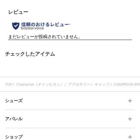
チェックしたアイテム
TOP
Champion（チャンピオン）
アクセサリー
キャップ
CHAMPION AME
シューズ
アパレル
ショップ