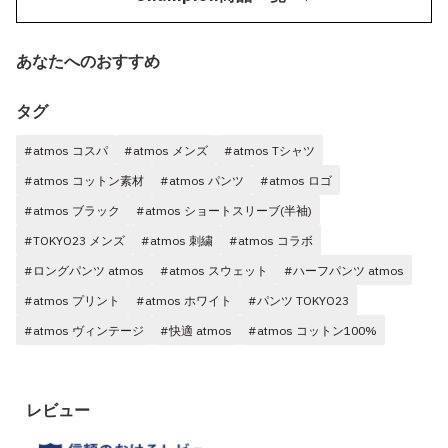
あなたへのおすすめ
タグ
#atmos コスパ
#atmos メンズ
#atmos Tシャツ
#atmos コットン素材
#atmos パンツ
#atmos ロゴ
#atmos ブラック
#atmos ショートスリーブ(半袖)
#TOKYO23 メンズ
#atmos 刺繍
#atmos コラボ
#ロングパンツ atmos
#atmos スウェット
#ハーフパンツ atmos
#atmos プリント
#atmos ホワイト
#パンツ TOKYO23
#atmos ヴィンテージ
#快適 atmos
#atmos コットン100%