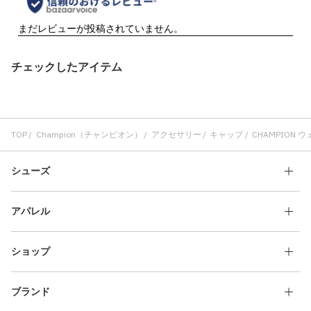
チェックしたアイテム
TOP
Champion（チャンピオン）
アクセサリー
キャップ
CHAMPION ウ
シューズ
アパレル
ショップ
ブランド