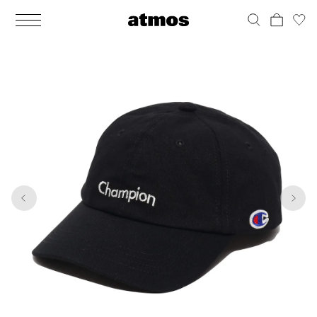
MEN
シューズ
ウェア
バッグ
アクセサリー
その他
WOMENS
シューズ
ウェア
バッグ
アクセサリー
その他
1
9
ALL
ALL
ALL
ALL
ALL
ALL
ALL
ALL
ALL
ALL
ALL
ALL
MENS
MENS
MENS
MENS
MENS
MENS
WOMENS
WOMENS
WOMENS
WOMENS
WOMENS
WOMENS
シューズ
ウェア
バッグ
アクセサリー
その他
シューズ
ウェア
バッグ
アクセサリー
その他
シューズ
スニーカー
トップス
バックパック / リュック
ポーチ / ウォレット
シューケア / グッズ
シューズ
スニーカー
トップス
バックパック / リュック
ポーチ / ウォレット
シューケア / グッズ
ウェア
ブーツ
アウター
ショルダー / メッセンジャーバッグ
帽子
おもちゃ / フィギュア
ウェア
ブーツ
アウター
ショルダー / メッセンジャーバッグ
帽子
おもちゃ / フィギュア
バッグ
サンダル
パンツ
トート / エコバッグ
グッズ / アクセサリー
その他
バッグ
サンダル / パンプス
パンツ
トート / エコバッグ
グッズ / アクセサリー
その他
アクセサリー
その他
ソックス
クラッチ / セカンドバッグ
その他
すべてのその他
アクセサリー
その他
ワンピース
クラッチ / セカンドバッグ
その他
すべてのその他
その他
すべてのシューズ
アンダーウェア
ウエストバッグ
すべてのアクセサリー
その他
すべてのシューズ
スカート
ウエストバッグ
すべてのアクセサリー
水着
その他
ソックス
その他
その他
すべてのバッグ
アンダーウェア
すべてのバッグ
アディダス ピックアップ
ライフスタイルランニング
アディダス ピックアップ
ライフスタイルランニング
すべてのウェア
水着