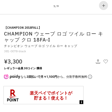
その他
1
/
9
すべてのウェア
【CHAMPION 2018FALL】
CHAMPION ウェーブ ロゴ ツイル ロー キ
ャップ クロ 18FA-I
チャンピオン ウェーブ ロゴ ツイル ロー キャップ
381-0078-black
¥3,300
レギュラー会員 30コイン 獲得
なら
3回払いで月々1,100円
から。分割手数料無料