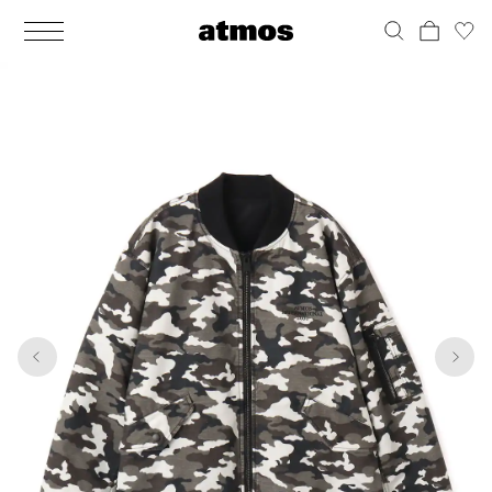
MEN
シューズ
ウェア
バッグ
アクセサリー
その他
WOMENS
シューズ
ウェア
バッグ
アクセサリー
その他
1
10
ALL
ALL
ALL
ALL
ALL
ALL
ALL
ALL
ALL
ALL
ALL
ALL
MENS
MENS
MENS
MENS
MENS
MENS
WOMENS
WOMENS
WOMENS
WOMENS
WOMENS
WOMENS
シューズ
ウェア
バッグ
アクセサリー
その他
シューズ
ウェア
バッグ
アクセサリー
その他
シューズ
スニーカー
トップス
バックパック / リュック
ポーチ / ウォレット
シューケア / グッズ
シューズ
スニーカー
トップス
バックパック / リュック
ポーチ / ウォレット
シューケア / グッズ
ウェア
ブーツ
アウター
ショルダー / メッセンジャーバッグ
帽子
おもちゃ / フィギュア
ウェア
ブーツ
アウター
ショルダー / メッセンジャーバッグ
帽子
おもちゃ / フィギュア
バッグ
サンダル
パンツ
トート / エコバッグ
グッズ / アクセサリー
その他
バッグ
サンダル / パンプス
パンツ
トート / エコバッグ
グッズ / アクセサリー
その他
アクセサリー
その他
ソックス
クラッチ / セカンドバッグ
その他
すべてのその他
アクセサリー
その他
ワンピース
クラッチ / セカンドバッグ
その他
すべてのその他
その他
すべてのシューズ
アンダーウェア
ウエストバッグ
すべてのアクセサリー
その他
すべてのシューズ
スカート
ウエストバッグ
すべてのアクセサリー
水着
その他
ソックス
その他
その他
すべてのバッグ
アンダーウェア
すべてのバッグ
アディダス ピックアップ
ライフスタイルランニング
アディダス ピックアップ
ライフスタイルランニング
すべてのウェア
水着