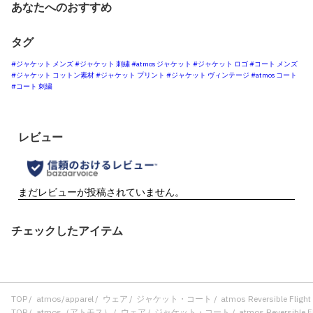
あなたへのおすすめ
タグ
#ジャケット メンズ
#ジャケット 刺繍
#atmos ジャケット
#ジャケット ロゴ
#コート メンズ
#ジャケット コットン素材
#ジャケット プリント
#ジャケット ヴィンテージ
#atmos コート
#コート 刺繍
チェックしたアイテム
TOP
atmos/apparel
ウェア
ジャケット・コート
atmos Reversible Flig
TOP
atmos（アトモス）
ウェア
ジャケット・コート
atmos Reversible 