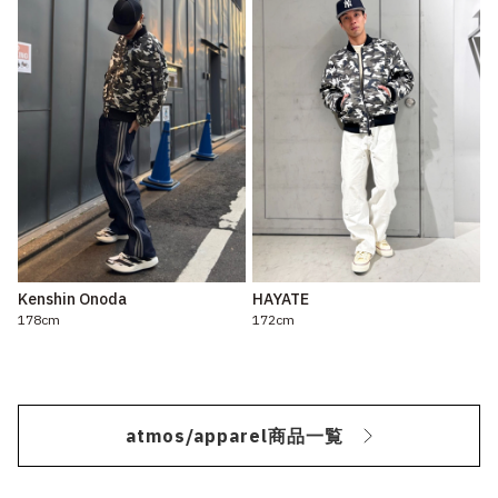
Kenshin Onoda
HAYATE
178cm
172cm
atmos/apparel商品一覧