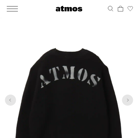
MEN
シューズ
ウェア
バッグ
アクセサリー
その他
WOMENS
シューズ
ウェア
バッグ
アクセサリー
その他
1
4
ALL
ALL
ALL
ALL
ALL
ALL
ALL
ALL
ALL
ALL
ALL
ALL
MENS
MENS
MENS
MENS
MENS
MENS
WOMENS
WOMENS
WOMENS
WOMENS
WOMENS
WOMENS
シューズ
ウェア
バッグ
アクセサリー
その他
シューズ
ウェア
バッグ
アクセサリー
その他
シューズ
スニーカー
トップス
バックパック / リュック
ポーチ / ウォレット
シューケア / グッズ
シューズ
スニーカー
トップス
バックパック / リュック
ポーチ / ウォレット
シューケア / グッズ
ウェア
ブーツ
アウター
ショルダー / メッセンジャーバッグ
帽子
おもちゃ / フィギュア
ウェア
ブーツ
アウター
ショルダー / メッセンジャーバッグ
帽子
おもちゃ / フィギュア
バッグ
サンダル
パンツ
トート / エコバッグ
グッズ / アクセサリー
その他
バッグ
サンダル / パンプス
パンツ
トート / エコバッグ
グッズ / アクセサリー
その他
アクセサリー
その他
ソックス
クラッチ / セカンドバッグ
その他
すべてのその他
アクセサリー
その他
ワンピース
クラッチ / セカンドバッグ
その他
すべてのその他
その他
すべてのシューズ
アンダーウェア
ウエストバッグ
すべてのアクセサリー
その他
すべてのシューズ
スカート
ウエストバッグ
すべてのアクセサリー
水着
その他
ソックス
その他
その他
すべてのバッグ
アンダーウェア
すべてのバッグ
アディダス ピックアップ
ライフスタイルランニング
アディダス ピックアップ
ライフスタイルランニング
すべてのウェア
水着