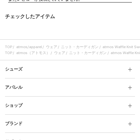
チェックしたアイテム
TOP
atmos/apparel
ウェア
ニット・カーディガン
atmos Waffle Knit S
TOP
atmos（アトモス）
ウェア
ニット・カーディガン
atmos Waffle Kn
シューズ
アパレル
ショップ
ブランド