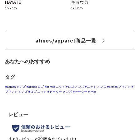
HAYATE
キョウカ
172cm
160cm
atmos/apparel商品一覧
あなたへのおすすめ
タグ
#atmos メンズ
#atmos ロゴ
#atmos ニット
#ロゴ メンズ
#ニット メンズ
#atmos プリント
#
プリント メンズ
#ロゴ ニット
#セーター メンズ
#セーター atmos