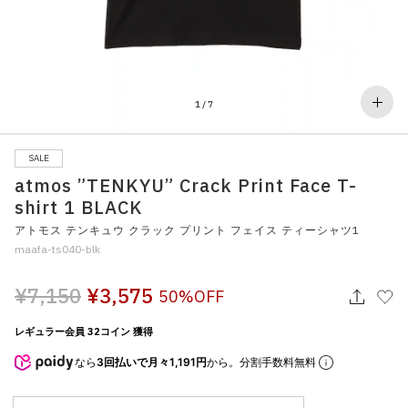
その他
すべてのウェア
1
/
7
SALE
atmos ”TENKYU” Crack Print Face T-
shirt 1 BLACK
アトモス テンキュウ クラック プリント フェイス ティーシャツ1
maafa-ts040-blk
¥7,150
¥3,575
50%OFF
レギュラー会員 32コイン 獲得
なら
3回払いで月々1,191円
から。分割手数料無料