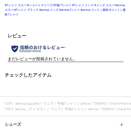
#Tシャツ コスパ
#ショートスリーブ(半袖) Tシャツ
#Tシャツ メンズ
#メンズ コスパ
#atmos
コスパ
#Tシャツ ブラック
#atmos メンズ
#atmos Tシャツ
#atmos コットン素材
#コットン素
材 Tシャツ
チェックしたアイテム
TOP
atmos/apparel
ウェア
半袖Tシャツ
atmos ”TENKYU” Crack Print Fa
TOP
atmos（アトモス）
ウェア
半袖Tシャツ
atmos ”TENKYU” Crack Prin
シューズ