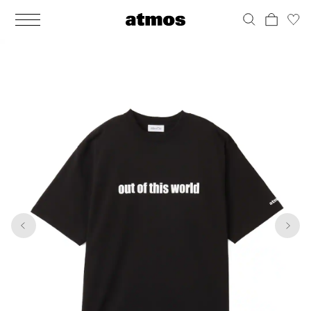
MEN
シューズ
ウェア
バッグ
アクセサリー
その他
WOMENS
シューズ
ウェア
バッグ
アクセサリー
その他
1
7
ALL
ALL
ALL
ALL
ALL
ALL
ALL
ALL
ALL
ALL
ALL
ALL
MENS
MENS
MENS
MENS
MENS
MENS
WOMENS
WOMENS
WOMENS
WOMENS
WOMENS
WOMENS
シューズ
ウェア
バッグ
アクセサリー
その他
シューズ
ウェア
バッグ
アクセサリー
その他
シューズ
スニーカー
トップス
バックパック / リュック
ポーチ / ウォレット
シューケア / グッズ
シューズ
スニーカー
トップス
バックパック / リュック
ポーチ / ウォレット
シューケア / グッズ
ウェア
ブーツ
アウター
ショルダー / メッセンジャーバッグ
帽子
おもちゃ / フィギュア
ウェア
ブーツ
アウター
ショルダー / メッセンジャーバッグ
帽子
おもちゃ / フィギュア
バッグ
サンダル
パンツ
トート / エコバッグ
グッズ / アクセサリー
その他
バッグ
サンダル / パンプス
パンツ
トート / エコバッグ
グッズ / アクセサリー
その他
アクセサリー
その他
ソックス
クラッチ / セカンドバッグ
その他
すべてのその他
アクセサリー
その他
ワンピース
クラッチ / セカンドバッグ
その他
すべてのその他
その他
すべてのシューズ
アンダーウェア
ウエストバッグ
すべてのアクセサリー
その他
すべてのシューズ
スカート
ウエストバッグ
すべてのアクセサリー
水着
その他
ソックス
その他
その他
すべてのバッグ
アンダーウェア
すべてのバッグ
アディダス ピックアップ
ライフスタイルランニング
アディダス ピックアップ
ライフスタイルランニング
すべてのウェア
水着