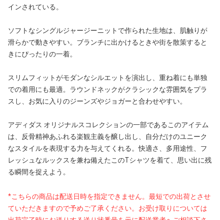
インされている。
ソフトなシングルジャージーニットで作られた生地は、肌触りが
滑らかで動きやすい。ブランチに出かけるときや街を散策すると
きにぴったりの一着。
スリムフィットがモダンなシルエットを演出し、重ね着にも単独
での着用にも最適。ラウンドネックがクラシックな雰囲気をプラ
スし、お気に入りのジーンズやジョガーと合わせやすい。
アディダス オリジナルスコレクションの一部であるこのアイテム
は、反骨精神あふれる楽観主義を醸し出し、自分だけのユニーク
なスタイルを表現する力を与えてくれる。快適さ、多用途性、フ
レッシュなルックスを兼ね備えたこのTシャツを着て、思い出に残
る瞬間を捉えよう。
*こちらの商品は配送日時を指定できません。最短での出荷とさせ
ていただきますので予めご了承ください。お受け取りについては