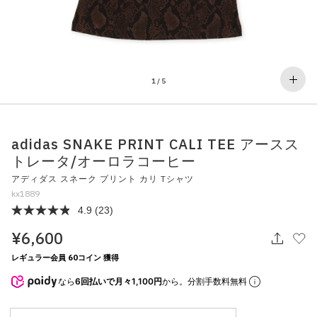
その他
すべてのウェア
1
/
5
adidas SNAKE PRINT CALI TEE アースス
トレータ/オーロラコーヒー
アディダス スネーク プリント カリ Tシャツ
kx1889
4.9
(23)
¥6,600
レギュラー会員 60コイン 獲得
なら
6回払いで月々1,100円
から。分割手数料無料