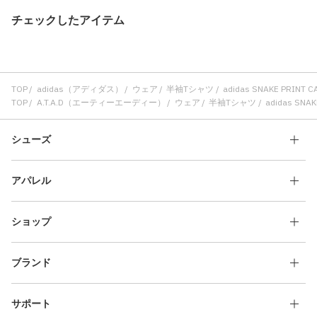
チェックしたアイテム
TOP
adidas（アディダス）
ウェア
半袖Tシャツ
adidas SNAKE PRI
TOP
A.T.A.D（エーティーエーディー）
ウェア
半袖Tシャツ
adidas SN
シューズ
アパレル
ショップ
ブランド
サポート