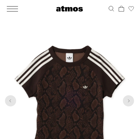
MEN
シューズ
ウェア
バッグ
アクセサリー
その他
WOMENS
シューズ
ウェア
バッグ
アクセサリー
その他
1
5
ALL
ALL
ALL
ALL
ALL
ALL
ALL
ALL
ALL
ALL
ALL
ALL
MENS
MENS
MENS
MENS
MENS
MENS
WOMENS
WOMENS
WOMENS
WOMENS
WOMENS
WOMENS
シューズ
ウェア
バッグ
アクセサリー
その他
シューズ
ウェア
バッグ
アクセサリー
その他
シューズ
スニーカー
トップス
バックパック / リュック
ポーチ / ウォレット
シューケア / グッズ
シューズ
スニーカー
トップス
バックパック / リュック
ポーチ / ウォレット
シューケア / グッズ
ウェア
ブーツ
アウター
ショルダー / メッセンジャーバッグ
帽子
おもちゃ / フィギュア
ウェア
ブーツ
アウター
ショルダー / メッセンジャーバッグ
帽子
おもちゃ / フィギュア
バッグ
サンダル
パンツ
トート / エコバッグ
グッズ / アクセサリー
その他
バッグ
サンダル / パンプス
パンツ
トート / エコバッグ
グッズ / アクセサリー
その他
アクセサリー
その他
ソックス
クラッチ / セカンドバッグ
その他
すべてのその他
アクセサリー
その他
ワンピース
クラッチ / セカンドバッグ
その他
すべてのその他
その他
すべてのシューズ
アンダーウェア
ウエストバッグ
すべてのアクセサリー
その他
すべてのシューズ
スカート
ウエストバッグ
すべてのアクセサリー
水着
その他
ソックス
その他
その他
すべてのバッグ
アンダーウェア
すべてのバッグ
アディダス ピックアップ
ライフスタイルランニング
アディダス ピックアップ
ライフスタイルランニング
すべてのウェア
水着