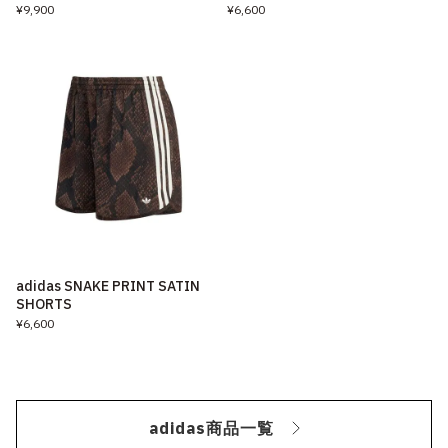
¥9,900
¥6,600
adidas SNAKE PRINT SATIN
SHORTS
¥6,600
adidas商品一覧