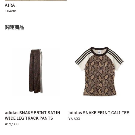
AIRA
164cm
関連商品
adidas SNAKE PRINT SATIN
adidas SNAKE PRINT CALI TEE
WIDE LEG TRACK PANTS
¥6,600
¥12,100