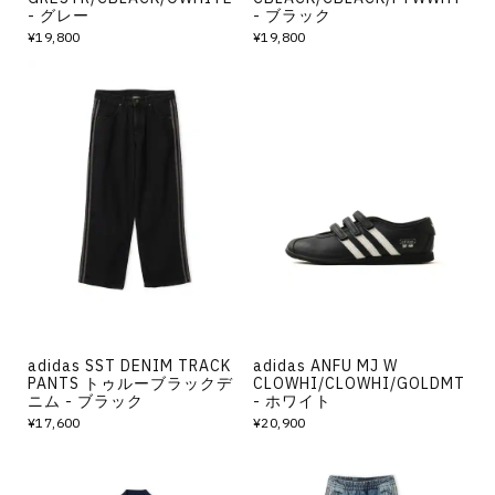
- グレー
- ブラック
¥19,800
¥19,800
adidas SST DENIM TRACK
adidas ANFU MJ W
PANTS トゥルーブラックデ
CLOWHI/CLOWHI/GOLDMT
ニム - ブラック
- ホワイト
¥17,600
¥20,900