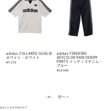
adidas COLLARED GOALIE
adidas FIREBIRD
ホワイト - ホワイト
ADICOLOR RAW DENIM
PANTS インディゴデニム -
¥7,370
ブルー
¥16,500
次へ »
« 前へ
あなたにおすすめのタグ