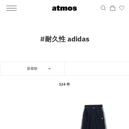
MEN
シューズ
ウェア
バッグ
アクセサリー
その他
WOMENS
シューズ
ウェア
バッグ
アクセサリー
その他
ALL
ALL
ALL
ALL
ALL
ALL
ALL
ALL
ALL
ALL
ALL
ALL
MENS
MENS
MENS
MENS
MENS
MENS
WOMENS
WOMENS
WOMENS
WOMENS
WOMENS
WOMENS
シューズ
ウェア
バッグ
アクセサリー
その他
シューズ
ウェア
バッグ
アクセサリー
その他
シューズ
スニーカー
トップス
バックパック / リュック
ポーチ / ウォレット
シューケア / グッズ
シューズ
スニーカー
トップス
バックパック / リュック
ポーチ / ウォレット
シューケア / グッズ
#耐久性 adidas
ウェア
ブーツ
アウター
ショルダー / メッセンジャーバッグ
帽子
おもちゃ / フィギュア
ウェア
ブーツ
アウター
ショルダー / メッセンジャーバッグ
帽子
おもちゃ / フィギュア
バッグ
サンダル
パンツ
トート / エコバッグ
グッズ / アクセサリー
その他
バッグ
サンダル / パンプス
パンツ
トート / エコバッグ
グッズ / アクセサリー
その他
新着順
アクセサリー
その他
ソックス
クラッチ / セカンドバッグ
その他
すべてのその他
アクセサリー
その他
ワンピース
クラッチ / セカンドバッグ
その他
すべてのその他
その他
すべてのシューズ
アンダーウェア
ウエストバッグ
すべてのアクセサリー
その他
すべてのシューズ
スカート
ウエストバッグ
すべてのアクセサリー
124 件
水着
その他
ソックス
その他
その他
すべてのバッグ
アンダーウェア
すべてのバッグ
アディダス ピックアップ
ライフスタイルランニング
アディダス ピックアップ
ライフスタイルランニング
すべてのウェア
水着