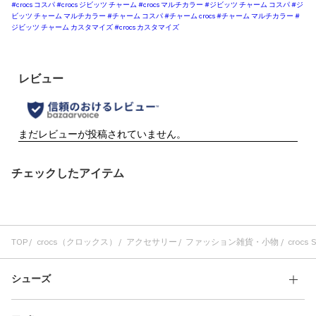
#crocs コスパ
#crocs ジビッツ チャーム
#crocs マルチカラー
#ジビッツ チャーム コスパ
#ジ
ビッツ チャーム マルチカラー
#チャーム コスパ
#チャーム crocs
#チャーム マルチカラー
#
ジビッツ チャーム カスタマイズ
#crocs カスタマイズ
チェックしたアイテム
TOP
crocs（クロックス）
アクセサリー
ファッション雑貨・小物
crocs S
シューズ