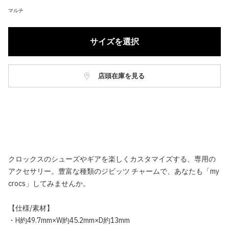
マルチ
サイズを選択
店頭在庫を見る
クロックスのシューズやギアを楽しくカスタマイズする、専用の
アクセサリー。豊富な種類のジビッツ チャームで、あなたも「my
crocs」してみませんか。
【仕様/素材】
・H約49.7mm×W約45.2mm×D約13mm