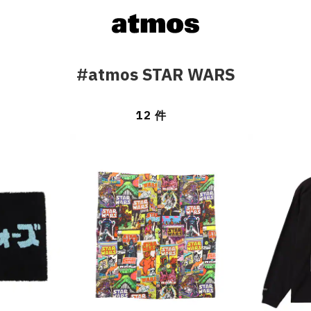
#atmos STAR WARS
12 件