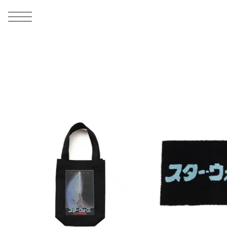
MEN
シューズ
ウェア
バッグ
アクセサリー
その他
WOMENS
シューズ
ウェア
バッグ
アクセサリー
その他
ALL
ALL
ALL
ALL
ALL
ALL
ALL
ALL
ALL
ALL
ALL
ALL
MENS
MENS
MENS
MENS
MENS
MENS
WOMENS
WOMENS
WOMENS
WOMENS
WOMENS
WOMENS
シューズ
ウェア
バッグ
アクセサリー
その他
シューズ
ウェア
バッグ
アクセサリー
その他
シューズ
スニーカー
トップス
バックパック / リュック
ポーチ / ウォレット
シューケア / グッズ
シューズ
スニーカー
トップス
バックパック / リュック
ポーチ / ウォレット
シューケア / グッズ
ウェア
ブーツ
アウター
ショルダー / メッセンジャーバッグ
帽子
おもちゃ / フィギュア
ウェア
ブーツ
アウター
ショルダー / メッセンジャーバッグ
帽子
おもちゃ / フィギュア
バッグ
サンダル
パンツ
トート / エコバッグ
グッズ / アクセサリー
その他
バッグ
サンダル / パンプス
パンツ
トート / エコバッグ
グッズ / アクセサリー
その他
アクセサリー
その他
ソックス
クラッチ / セカンドバッグ
その他
すべてのその他
アクセサリー
その他
ワンピース
クラッチ / セカンドバッグ
その他
すべてのその他
その他
すべてのシューズ
アンダーウェア
ウエストバッグ
すべてのアクセサリー
その他
すべてのシューズ
スカート
ウエストバッグ
すべてのアクセサリー
水着
その他
ソックス
その他
その他
すべてのバッグ
アンダーウェア
すべてのバッグ
アディダス ピックアップ
ライフスタイルランニング
アディダス ピックアップ
ライフスタイルランニング
すべてのウェア
水着