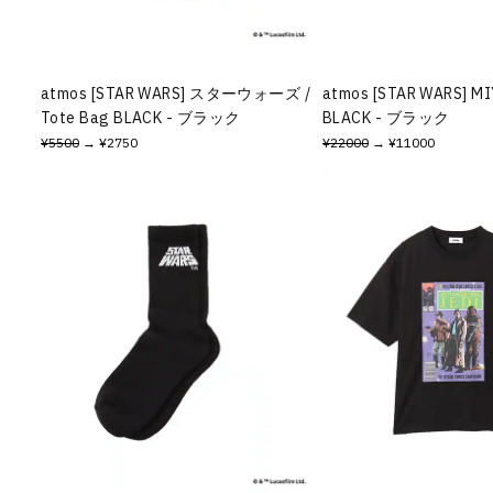
その他
すべてのウェア
atmos [STAR WARS] スターウォーズ /
atmos [STAR WARS] M
Tote Bag BLACK - ブラック
BLACK - ブラック
¥5500
→ ¥2750
¥22000
→ ¥11000