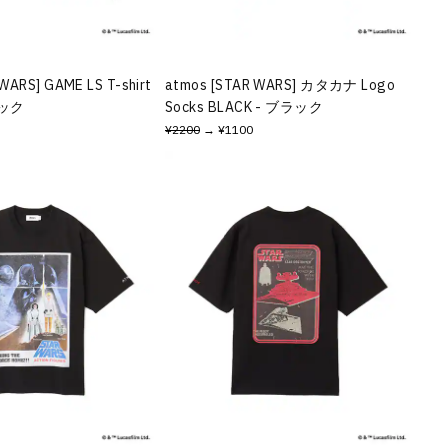
WARS] GAME LS T-shirt
atmos [STAR WARS] カタカナ Logo
ラック
Socks BLACK - ブラック
¥2200
→ ¥1100