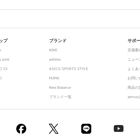
ップ
ブランド
サポ
s
NIKE
店舗案
 pink
adidas
ニュー
O 23
ASICS SPORTS STYLE
よくあ
.D
PUMA
お問い
New Balance
商品の貸
ブランド一覧
atmo