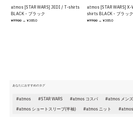
atmos [STAR WARS] JEDI / T-shirts
atmos [STAR WARS] X-
BLACK - ブラック
shirts BLACK - ブラッ
¥7700
→ ¥3850
¥7700
→ ¥3850
あなたにおすすめのタグ
atmos
STAR WARS
atmos コスパ
atmos メン
atmos ショートスリーブ(半袖)
atmos ニット
atmo