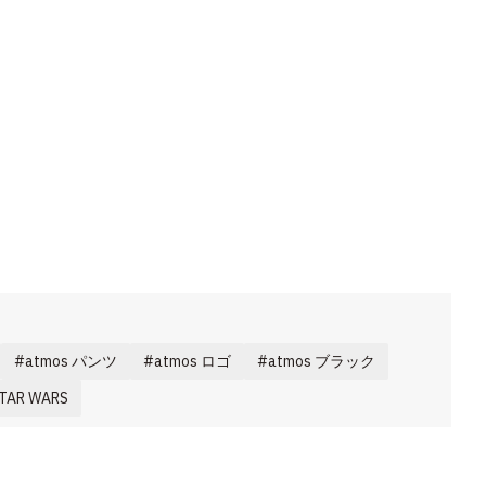
atmos パンツ
atmos ロゴ
atmos ブラック
AR WARS