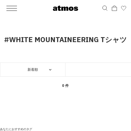
MEN
シューズ
ウェア
バッグ
アクセサリー
その他
WOMENS
シューズ
ウェア
バッグ
アクセサリー
その他
ALL
ALL
ALL
ALL
ALL
ALL
ALL
ALL
ALL
ALL
ALL
ALL
MENS
MENS
MENS
MENS
MENS
MENS
WOMENS
WOMENS
WOMENS
WOMENS
WOMENS
WOMENS
シューズ
ウェア
バッグ
アクセサリー
その他
シューズ
ウェア
バッグ
アクセサリー
その他
シューズ
スニーカー
トップス
バックパック / リュック
ポーチ / ウォレット
シューケア / グッズ
シューズ
スニーカー
トップス
バックパック / リュック
ポーチ / ウォレット
シューケア / グッズ
#WHITE MOUNTAINEERING Tシャツ
ウェア
ブーツ
アウター
ショルダー / メッセンジャーバッグ
帽子
おもちゃ / フィギュア
ウェア
ブーツ
アウター
ショルダー / メッセンジャーバッグ
帽子
おもちゃ / フィギュア
バッグ
サンダル
パンツ
トート / エコバッグ
グッズ / アクセサリー
その他
バッグ
サンダル / パンプス
パンツ
トート / エコバッグ
グッズ / アクセサリー
その他
新着順
アクセサリー
その他
ソックス
クラッチ / セカンドバッグ
その他
すべてのその他
アクセサリー
その他
ワンピース
クラッチ / セカンドバッグ
その他
すべてのその他
その他
すべてのシューズ
アンダーウェア
ウエストバッグ
すべてのアクセサリー
その他
すべてのシューズ
スカート
ウエストバッグ
すべてのアクセサリー
0 件
水着
その他
ソックス
その他
その他
すべてのバッグ
アンダーウェア
すべてのバッグ
アディダス ピックアップ
ライフスタイルランニング
アディダス ピックアップ
ライフスタイルランニング
すべてのウェア
水着
あなたにおすすめのタグ