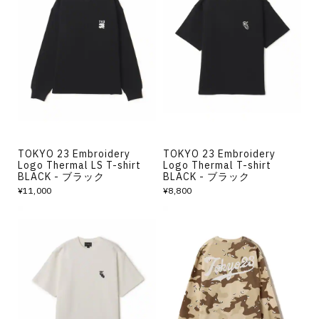
TOKYO 23 Embroidery
TOKYO 23 Embroidery
Logo Thermal LS T-shirt
Logo Thermal T-shirt
BLACK - ブラック
BLACK - ブラック
¥11,000
¥8,800