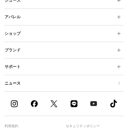
シューズ
カモフラージュ柄 ソックス(靴下)
フーディ カモフラージュ柄
アパレル
ショップ
ブランド
サポート
ニュース
利用規約
セキュリティポリシー