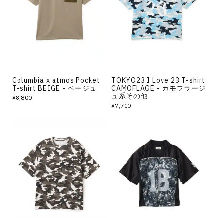
その他
すべてのウェア
Columbia x atmos Pocket
TOKYO23 I Love 23 T-shirt
T-shirt BEIGE - ベージュ
CAMOFLAGE - カモフラージ
ュ系その他
¥8,800
¥7,700