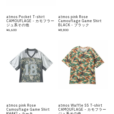
atmos Pocket T-shirt
atmos pink Rose
CAMOUFLAGE - カモフラー
Camouflage Game Shirt
ジュ系その他
BLACK - ブラック
¥6,600
¥8,800
atmos pink Rose
atmos Waffle SS T-shirt
Camouflage Game Shirt
CAMOUFLAGE - カモフラー
KHAKI - カーキ
ジュ系その他