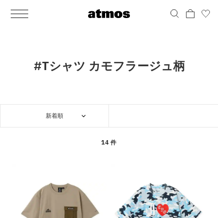
MEN
シューズ
ウェア
バッグ
アクセサリー
その他
WOMENS
シューズ
ウェア
バッグ
アクセサリー
その他
ALL
ALL
ALL
ALL
ALL
ALL
ALL
ALL
ALL
ALL
ALL
ALL
MENS
MENS
MENS
MENS
MENS
MENS
WOMENS
WOMENS
WOMENS
WOMENS
WOMENS
WOMENS
シューズ
ウェア
バッグ
アクセサリー
その他
シューズ
ウェア
バッグ
アクセサリー
その他
シューズ
スニーカー
トップス
バックパック / リュック
ポーチ / ウォレット
シューケア / グッズ
シューズ
スニーカー
トップス
バックパック / リュック
ポーチ / ウォレット
シューケア / グッズ
#Tシャツ カモフラージュ柄
ウェア
ブーツ
アウター
ショルダー / メッセンジャーバッグ
帽子
おもちゃ / フィギュア
ウェア
ブーツ
アウター
ショルダー / メッセンジャーバッグ
帽子
おもちゃ / フィギュア
バッグ
サンダル
パンツ
トート / エコバッグ
グッズ / アクセサリー
その他
バッグ
サンダル / パンプス
パンツ
トート / エコバッグ
グッズ / アクセサリー
その他
新着順
アクセサリー
その他
ソックス
クラッチ / セカンドバッグ
その他
すべてのその他
アクセサリー
その他
ワンピース
クラッチ / セカンドバッグ
その他
すべてのその他
その他
すべてのシューズ
アンダーウェア
ウエストバッグ
すべてのアクセサリー
その他
すべてのシューズ
スカート
ウエストバッグ
すべてのアクセサリー
14 件
水着
その他
ソックス
その他
その他
すべてのバッグ
アンダーウェア
すべてのバッグ
アディダス ピックアップ
ライフスタイルランニング
アディダス ピックアップ
ライフスタイルランニング
すべてのウェア
水着