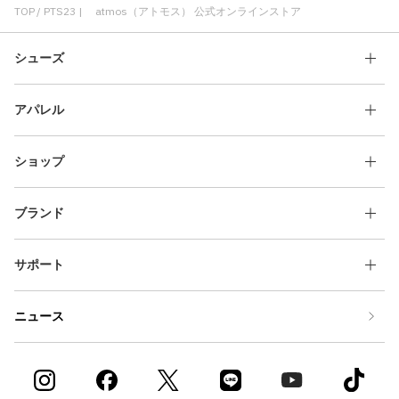
TOP
PTS23 | atmos（アトモス） 公式オンラインストア
シューズ
アパレル
ショップ
ブランド
サポート
ニュース