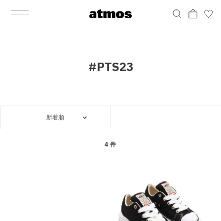
MEN
シューズ
ウェア
バッグ
アクセサリー
その他
WOMENS
シューズ
ウェア
バッグ
アクセサリー
その他
ALL
ALL
ALL
ALL
ALL
ALL
ALL
ALL
ALL
ALL
ALL
ALL
MENS
MENS
MENS
MENS
MENS
MENS
WOMENS
WOMENS
WOMENS
WOMENS
WOMENS
WOMENS
シューズ
ウェア
バッグ
アクセサリー
その他
シューズ
ウェア
バッグ
アクセサリー
その他
シューズ
スニーカー
トップス
バックパック / リュック
ポーチ / ウォレット
シューケア / グッズ
シューズ
スニーカー
トップス
バックパック / リュック
ポーチ / ウォレット
シューケア / グッズ
#PTS23
ウェア
ブーツ
アウター
ショルダー / メッセンジャーバッグ
帽子
おもちゃ / フィギュア
ウェア
ブーツ
アウター
ショルダー / メッセンジャーバッグ
帽子
おもちゃ / フィギュア
バッグ
サンダル
パンツ
トート / エコバッグ
グッズ / アクセサリー
その他
バッグ
サンダル / パンプス
パンツ
トート / エコバッグ
グッズ / アクセサリー
その他
新着順
アクセサリー
その他
ソックス
クラッチ / セカンドバッグ
その他
すべてのその他
アクセサリー
その他
ワンピース
クラッチ / セカンドバッグ
その他
すべてのその他
その他
すべてのシューズ
アンダーウェア
ウエストバッグ
すべてのアクセサリー
その他
すべてのシューズ
スカート
ウエストバッグ
すべてのアクセサリー
4 件
水着
その他
ソックス
その他
その他
すべてのバッグ
アンダーウェア
すべてのバッグ
アディダス ピックアップ
ライフスタイルランニング
アディダス ピックアップ
ライフスタイルランニング
すべてのウェア
水着