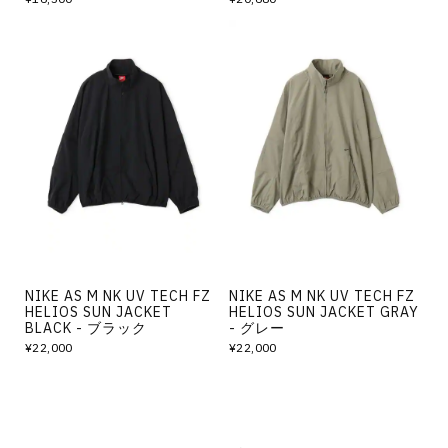
NIKE AS M NK UV TECH FZ
NIKE AS M NK UV TECH FZ
HELIOS SUN JACKET
HELIOS SUN JACKET GRAY
BLACK - ブラック
- グレー
¥22,000
¥22,000