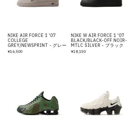
NIKE AIR FORCE 1 '07
NIKE W AIR FORCE 1 '07
COLLEGE
BLACK/BLACK-OFF NOIR-
GREY/NEWSPRINT - グレー
MTLC SILVER - ブラック
¥16,500
¥18,150