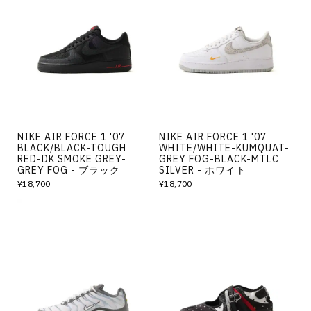
NIKE AIR FORCE 1 '07
NIKE AIR FORCE 1 '07
BLACK/BLACK-TOUGH
WHITE/WHITE-KUMQUAT-
RED-DK SMOKE GREY-
GREY FOG-BLACK-MTLC
GREY FOG - ブラック
SILVER - ホワイト
¥18,700
¥18,700