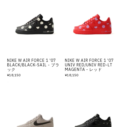
NIKE W AIR FORCE 1 '07
NIKE W AIR FORCE 1 '07
BLACK/BLACK-SAIL - ブラ
UNIV RED/UNIV RED-LT
ック
MAGENTA - レッド
¥18,150
¥18,150