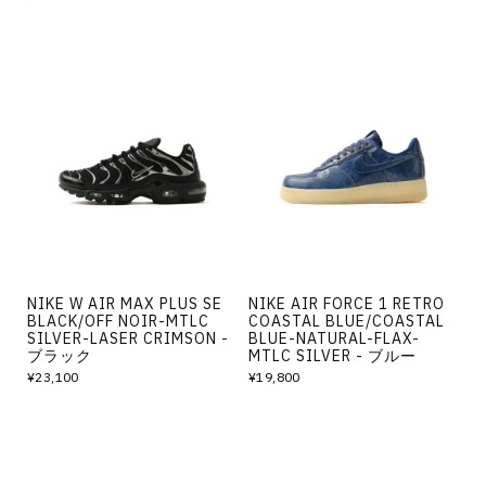
NIKE W AIR MAX PLUS SE
NIKE AIR FORCE 1 RETRO
BLACK/OFF NOIR-MTLC
COASTAL BLUE/COASTAL
SILVER-LASER CRIMSON -
BLUE-NATURAL-FLAX-
ブラック
MTLC SILVER - ブルー
¥23,100
¥19,800