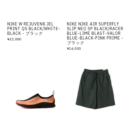
NIKE W REJUVEN8 JEL
NIKE NIKE AIR SUPERFLY
PRINT QS BLACK/WHITE-
SLIP NEO SP BLACK/RACER
BLACK - ブラック
BLUE-LIME BLAST-VALOR
BLUE-BLACK-PINK PRIME -
¥22,000
ブラック
¥16,500