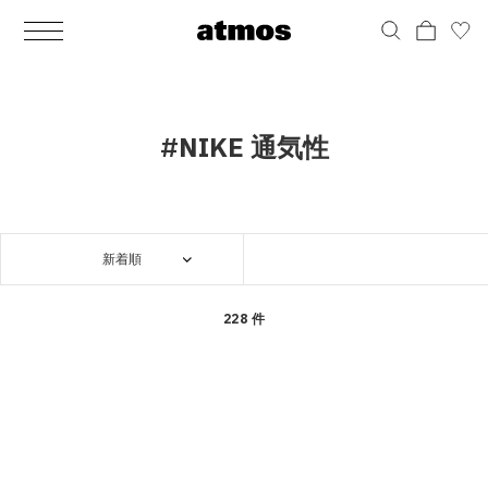
MEN
シューズ
ウェア
バッグ
アクセサリー
その他
WOMENS
シューズ
ウェア
バッグ
アクセサリー
その他
ALL
ALL
ALL
ALL
ALL
ALL
ALL
ALL
ALL
ALL
ALL
ALL
MENS
MENS
MENS
MENS
MENS
MENS
WOMENS
WOMENS
WOMENS
WOMENS
WOMENS
WOMENS
シューズ
ウェア
バッグ
アクセサリー
その他
シューズ
ウェア
バッグ
アクセサリー
その他
シューズ
スニーカー
トップス
バックパック / リュック
ポーチ / ウォレット
シューケア / グッズ
シューズ
スニーカー
トップス
バックパック / リュック
ポーチ / ウォレット
シューケア / グッズ
#NIKE 通気性
ウェア
ブーツ
アウター
ショルダー / メッセンジャーバッグ
帽子
おもちゃ / フィギュア
ウェア
ブーツ
アウター
ショルダー / メッセンジャーバッグ
帽子
おもちゃ / フィギュア
バッグ
サンダル
パンツ
トート / エコバッグ
グッズ / アクセサリー
その他
バッグ
サンダル / パンプス
パンツ
トート / エコバッグ
グッズ / アクセサリー
その他
新着順
アクセサリー
その他
ソックス
クラッチ / セカンドバッグ
その他
すべてのその他
アクセサリー
その他
ワンピース
クラッチ / セカンドバッグ
その他
すべてのその他
その他
すべてのシューズ
アンダーウェア
ウエストバッグ
すべてのアクセサリー
その他
すべてのシューズ
スカート
ウエストバッグ
すべてのアクセサリー
228 件
水着
その他
ソックス
その他
その他
すべてのバッグ
アンダーウェア
すべてのバッグ
アディダス ピックアップ
ライフスタイルランニング
アディダス ピックアップ
ライフスタイルランニング
すべてのウェア
水着