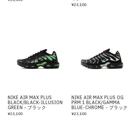
¥23,100
NIKE AIR MAX PLUS
NIKE AIR MAX PLUS OG
BLACK/BLACK-ILLUSION
PRM 1 BLACK/GAMMA
GREEN - ブラック
BLUE-CHROME - ブラック
¥23,100
¥23,100