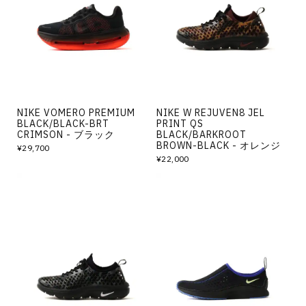
その他
すべてのウェア
NIKE VOMERO PREMIUM
NIKE W REJUVEN8 JEL
BLACK/BLACK-BRT
PRINT QS
CRIMSON - ブラック
BLACK/BARKROOT
BROWN-BLACK - オレンジ
¥29,700
¥22,000