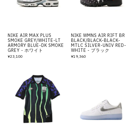
NIKE AIR MAX PLUS
NIKE WMNS AIR RIFT BR
SMOKE GREY/WHITE-LT
BLACK/BLACK-BLACK-
ARMORY BLUE-DK SMOKE
MTLC SILVER-UNIV RED-
GREY - ホワイト
WHITE - ブラック
¥23,100
¥19,360