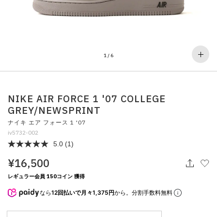
その他
すべてのウェア
1
/
6
NIKE AIR FORCE 1 '07 COLLEGE
GREY/NEWSPRINT
ナイキ エア フォース 1 '07
iv5732-002
5.0
(1)
¥16,500
レギュラー会員 150コイン 獲得
なら
12回払いで月々1,375円
から。分割手数料無料