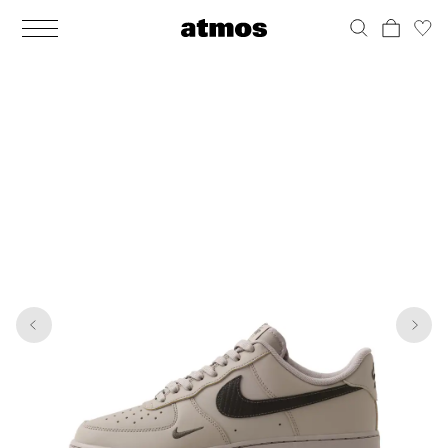
MEN
シューズ
ウェア
バッグ
アクセサリー
その他
WOMENS
シューズ
ウェア
バッグ
アクセサリー
その他
1
6
ALL
ALL
ALL
ALL
ALL
ALL
ALL
ALL
ALL
ALL
ALL
ALL
MENS
MENS
MENS
MENS
MENS
MENS
WOMENS
WOMENS
WOMENS
WOMENS
WOMENS
WOMENS
シューズ
ウェア
バッグ
アクセサリー
その他
シューズ
ウェア
バッグ
アクセサリー
その他
シューズ
スニーカー
トップス
バックパック / リュック
ポーチ / ウォレット
シューケア / グッズ
シューズ
スニーカー
トップス
バックパック / リュック
ポーチ / ウォレット
シューケア / グッズ
ウェア
ブーツ
アウター
ショルダー / メッセンジャーバッグ
帽子
おもちゃ / フィギュア
ウェア
ブーツ
アウター
ショルダー / メッセンジャーバッグ
帽子
おもちゃ / フィギュア
バッグ
サンダル
パンツ
トート / エコバッグ
グッズ / アクセサリー
その他
バッグ
サンダル / パンプス
パンツ
トート / エコバッグ
グッズ / アクセサリー
その他
アクセサリー
その他
ソックス
クラッチ / セカンドバッグ
その他
すべてのその他
アクセサリー
その他
ワンピース
クラッチ / セカンドバッグ
その他
すべてのその他
その他
すべてのシューズ
アンダーウェア
ウエストバッグ
すべてのアクセサリー
その他
すべてのシューズ
スカート
ウエストバッグ
すべてのアクセサリー
水着
その他
ソックス
その他
その他
すべてのバッグ
アンダーウェア
すべてのバッグ
アディダス ピックアップ
ライフスタイルランニング
アディダス ピックアップ
ライフスタイルランニング
すべてのウェア
水着