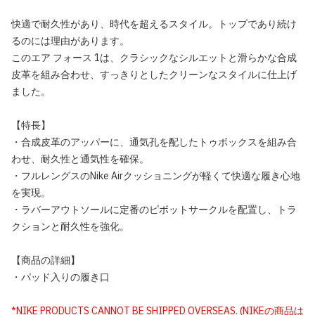
快適で耐久性があり、時代を超えるスタイル。トップであり続け
るのには理由があります。
このエア フォース 1は、クラシックなシルエットと滑らかな合成
皮革を組み合わせ、すっきりとしたクリーンなスタイルに仕上げ
ました。
【特長】
・合成皮革のアッパーに、通気孔を配したトゥボックスを組み合
わせ、耐久性と通気性を確保。
・フルレングスのNike Airクッショニングが軽くて快適な履き心地
を実現。
・ラバーアウトソールに定番のピボットサークルを配置し、トラ
クションと耐久性を強化。
【商品の詳細】
・パッド入りの履き口
*NIKE PRODUCTS CANNOT BE SHIPPED OVERSEAS. (NIKEの商品は