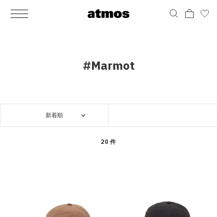
MEN
シューズ
ウェア
バッグ
アクセサリー
その他
WOMENS
シューズ
ウェア
バッグ
アクセサリー
その他
ALL
ALL
ALL
ALL
ALL
ALL
ALL
ALL
ALL
ALL
ALL
ALL
MENS
MENS
MENS
MENS
MENS
MENS
WOMENS
WOMENS
WOMENS
WOMENS
WOMENS
WOMENS
シューズ
ウェア
バッグ
アクセサリー
その他
シューズ
ウェア
バッグ
アクセサリー
その他
シューズ
スニーカー
トップス
バックパック / リュック
ポーチ / ウォレット
シューケア / グッズ
シューズ
スニーカー
トップス
バックパック / リュック
ポーチ / ウォレット
シューケア / グッズ
#Marmot
ウェア
ブーツ
アウター
ショルダー / メッセンジャーバッグ
帽子
おもちゃ / フィギュア
ウェア
ブーツ
アウター
ショルダー / メッセンジャーバッグ
帽子
おもちゃ / フィギュア
バッグ
サンダル
パンツ
トート / エコバッグ
グッズ / アクセサリー
その他
バッグ
サンダル / パンプス
パンツ
トート / エコバッグ
グッズ / アクセサリー
その他
新着順
アクセサリー
その他
ソックス
クラッチ / セカンドバッグ
その他
すべてのその他
アクセサリー
その他
ワンピース
クラッチ / セカンドバッグ
その他
すべてのその他
その他
すべてのシューズ
アンダーウェア
ウエストバッグ
すべてのアクセサリー
その他
すべてのシューズ
スカート
ウエストバッグ
すべてのアクセサリー
20 件
水着
その他
ソックス
その他
その他
すべてのバッグ
アンダーウェア
すべてのバッグ
アディダス ピックアップ
ライフスタイルランニング
アディダス ピックアップ
ライフスタイルランニング
すべてのウェア
水着