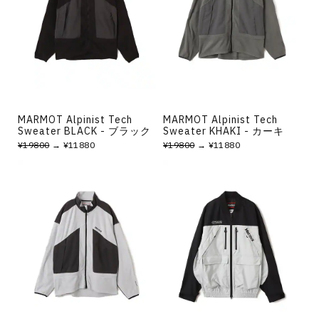
MARMOT Alpinist Tech
MARMOT Alpinist Tech
Sweater BLACK - ブラック
Sweater KHAKI - カーキ
¥19800
→ ¥11880
¥19800
→ ¥11880