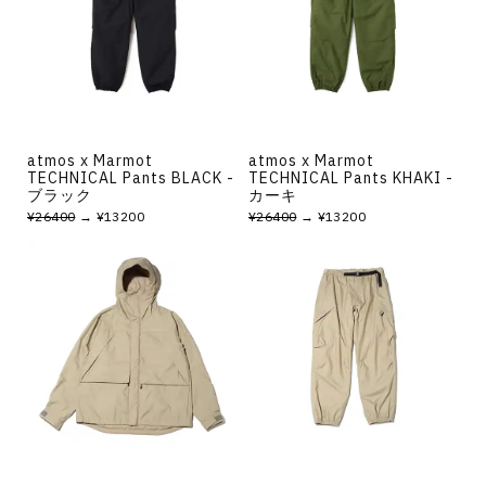
atmos x Marmot
atmos x Marmot
TECHNICAL Pants BLACK -
TECHNICAL Pants KHAKI -
ブラック
カーキ
¥26400
→ ¥13200
¥26400
→ ¥13200