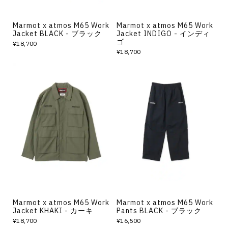
Marmot x atmos M65 Work
Marmot x atmos M65 Work
Jacket BLACK - ブラック
Jacket INDIGO - インディ
ゴ
¥18,700
¥18,700
Marmot x atmos M65 Work
Marmot x atmos M65 Work
Jacket KHAKI - カーキ
Pants BLACK - ブラック
¥18,700
¥16,500