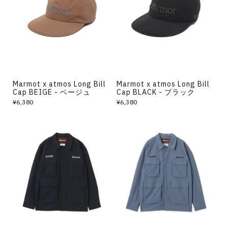
その他
すべてのウェア
Marmot x atmos Long Bill
Marmot x atmos Long Bill
Cap BEIGE - ベージュ
Cap BLACK - ブラック
¥6,380
¥6,380