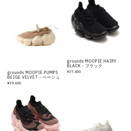
grounds MOOPIE HAIRY
BLACK - ブラック
¥37,400
grounds MOOPIE PUMPS
BEIGE VELVET - ベージュ
¥39,600