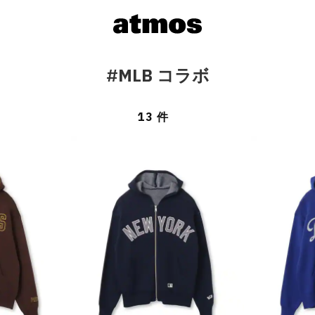
#MLB コラボ
13 件