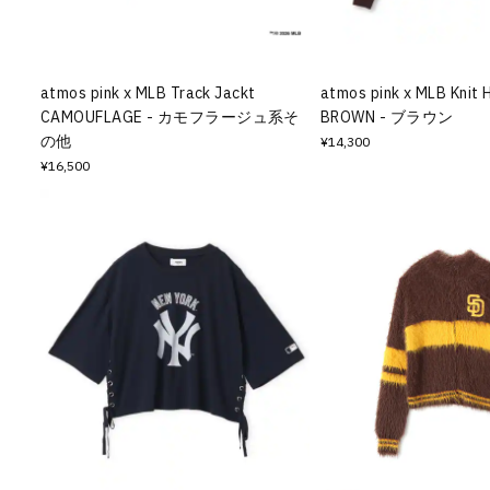
その他
すべてのウェア
atmos pink x MLB Track Jackt
atmos pink x MLB Knit 
CAMOUFLAGE - カモフラージュ系そ
BROWN - ブラウン
の他
¥14,300
¥16,500