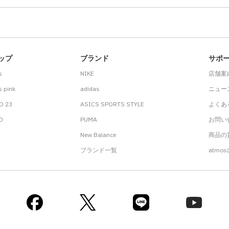
ップ
ブランド
サポ
s
NIKE
店舗案
 pink
adidas
ニュー
O 23
ASICS SPORTS STYLE
よくあ
.D
PUMA
お問い
New Balance
商品の貸
ブランド一覧
atmo