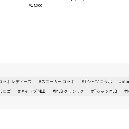
¥14,300
コラボ レディース
スニーカー コラボ
Tシャツ コラボ
at
ボ ロゴ
キャップ MLB
MLB クラシック
Tシャツ MLB