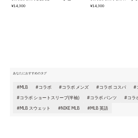
¥14,300
¥14,300
あなたにおすすめのタグ
MLB
コラボ
コラボ メンズ
コラボ コスパ
コラボ ショートスリーブ(半袖)
コラボ パンツ
コラ
MLB スウェット
NIKE MLB
MLB 英語