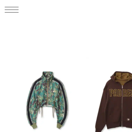
MEN
シューズ
ウェア
バッグ
アクセサリー
その他
WOMENS
シューズ
ウェア
バッグ
アクセサリー
その他
ALL
ALL
ALL
ALL
ALL
ALL
ALL
ALL
ALL
ALL
ALL
ALL
MENS
MENS
MENS
MENS
MENS
MENS
WOMENS
WOMENS
WOMENS
WOMENS
WOMENS
WOMENS
シューズ
ウェア
バッグ
アクセサリー
その他
シューズ
ウェア
バッグ
アクセサリー
その他
シューズ
スニーカー
トップス
バックパック / リュック
ポーチ / ウォレット
シューケア / グッズ
シューズ
スニーカー
トップス
バックパック / リュック
ポーチ / ウォレット
シューケア / グッズ
ウェア
ブーツ
アウター
ショルダー / メッセンジャーバッグ
帽子
おもちゃ / フィギュア
ウェア
ブーツ
アウター
ショルダー / メッセンジャーバッグ
帽子
おもちゃ / フィギュア
バッグ
サンダル
パンツ
トート / エコバッグ
グッズ / アクセサリー
その他
バッグ
サンダル / パンプス
パンツ
トート / エコバッグ
グッズ / アクセサリー
その他
アクセサリー
その他
ソックス
クラッチ / セカンドバッグ
その他
すべてのその他
アクセサリー
その他
ワンピース
クラッチ / セカンドバッグ
その他
すべてのその他
その他
すべてのシューズ
アンダーウェア
ウエストバッグ
すべてのアクセサリー
その他
すべてのシューズ
スカート
ウエストバッグ
すべてのアクセサリー
水着
その他
ソックス
その他
その他
すべてのバッグ
アンダーウェア
すべてのバッグ
アディダス ピックアップ
ライフスタイルランニング
アディダス ピックアップ
ライフスタイルランニング
すべてのウェア
水着