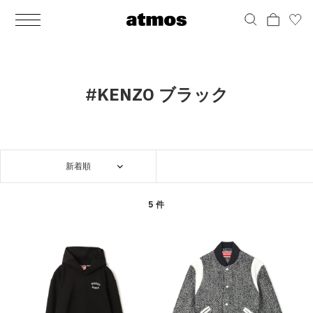
MEN
シューズ
ウェア
バッグ
アクセサリー
その他
WOMENS
シューズ
ウェア
バッグ
アクセサリー
その他
ALL
ALL
ALL
ALL
ALL
ALL
ALL
ALL
ALL
ALL
ALL
ALL
MENS
MENS
MENS
MENS
MENS
MENS
WOMENS
WOMENS
WOMENS
WOMENS
WOMENS
WOMENS
シューズ
ウェア
バッグ
アクセサリー
その他
シューズ
ウェア
バッグ
アクセサリー
その他
シューズ
スニーカー
トップス
バックパック / リュック
ポーチ / ウォレット
シューケア / グッズ
シューズ
スニーカー
トップス
バックパック / リュック
ポーチ / ウォレット
シューケア / グッズ
#KENZO ブラック
ウェア
ブーツ
アウター
ショルダー / メッセンジャーバッグ
帽子
おもちゃ / フィギュア
ウェア
ブーツ
アウター
ショルダー / メッセンジャーバッグ
帽子
おもちゃ / フィギュア
バッグ
サンダル
パンツ
トート / エコバッグ
グッズ / アクセサリー
その他
バッグ
サンダル / パンプス
パンツ
トート / エコバッグ
グッズ / アクセサリー
その他
新着順
アクセサリー
その他
ソックス
クラッチ / セカンドバッグ
その他
すべてのその他
アクセサリー
その他
ワンピース
クラッチ / セカンドバッグ
その他
すべてのその他
その他
すべてのシューズ
アンダーウェア
ウエストバッグ
すべてのアクセサリー
その他
すべてのシューズ
スカート
ウエストバッグ
すべてのアクセサリー
5 件
水着
その他
ソックス
その他
その他
すべてのバッグ
アンダーウェア
すべてのバッグ
アディダス ピックアップ
ライフスタイルランニング
アディダス ピックアップ
ライフスタイルランニング
すべてのウェア
水着