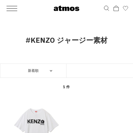
MEN
シューズ
ウェア
バッグ
アクセサリー
その他
WOMENS
シューズ
ウェア
バッグ
アクセサリー
その他
ALL
ALL
ALL
ALL
ALL
ALL
ALL
ALL
ALL
ALL
ALL
ALL
MENS
MENS
MENS
MENS
MENS
MENS
WOMENS
WOMENS
WOMENS
WOMENS
WOMENS
WOMENS
シューズ
ウェア
バッグ
アクセサリー
その他
シューズ
ウェア
バッグ
アクセサリー
その他
シューズ
スニーカー
トップス
バックパック / リュック
ポーチ / ウォレット
シューケア / グッズ
シューズ
スニーカー
トップス
バックパック / リュック
ポーチ / ウォレット
シューケア / グッズ
#KENZO ジャージー素材
ウェア
ブーツ
アウター
ショルダー / メッセンジャーバッグ
帽子
おもちゃ / フィギュア
ウェア
ブーツ
アウター
ショルダー / メッセンジャーバッグ
帽子
おもちゃ / フィギュア
バッグ
サンダル
パンツ
トート / エコバッグ
グッズ / アクセサリー
その他
バッグ
サンダル / パンプス
パンツ
トート / エコバッグ
グッズ / アクセサリー
その他
新着順
アクセサリー
その他
ソックス
クラッチ / セカンドバッグ
その他
すべてのその他
アクセサリー
その他
ワンピース
クラッチ / セカンドバッグ
その他
すべてのその他
その他
すべてのシューズ
アンダーウェア
ウエストバッグ
すべてのアクセサリー
その他
すべてのシューズ
スカート
ウエストバッグ
すべてのアクセサリー
1 件
水着
その他
ソックス
その他
その他
すべてのバッグ
アンダーウェア
すべてのバッグ
アディダス ピックアップ
ライフスタイルランニング
アディダス ピックアップ
ライフスタイルランニング
すべてのウェア
水着