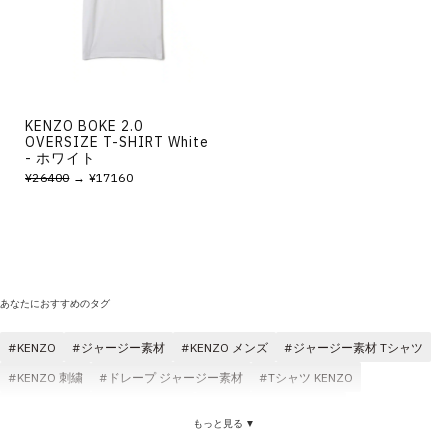
その他
すべてのウェア
KENZO BOKE 2.0
OVERSIZE T-SHIRT White
- ホワイト
¥26400
→ ¥17160
あなたにおすすめのタグ
KENZO
ジャージー素材
KENZO メンズ
ジャージー素材 Tシャツ
KENZO 刺繍
ドレープ ジャージー素材
Tシャツ KENZO
KENZO ショートスリーブ(半袖)
KENZO オーバーサイズ
もっと見る ▼
KENZO ブラック
滑らか ジャージー素材
KENZO ジャケット