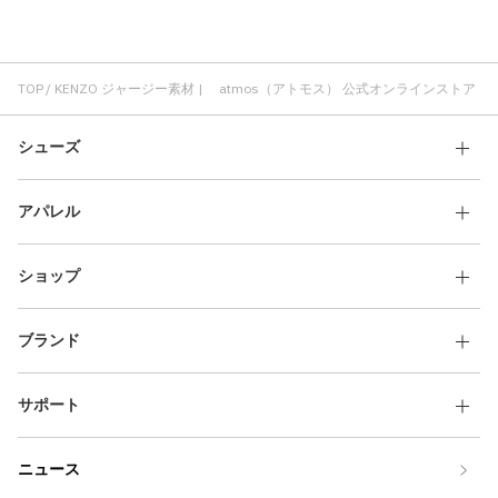
KENZO スニーカー
KENZO ホワイト
フィット感 ジャージー素材
TOP
KENZO ジャージー素材 | atmos（アトモス） 公式オンラインストア
シューズ
アパレル
ショップ
ブランド
サポート
ニュース