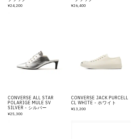
¥24,200
¥26,400
CONVERSE ALL STAR
CONVERSE JACK PURCELL
POLARIGE MULE SV
CL WHITE - ホワイト
SILVER - シルバー
¥13,200
¥25,300