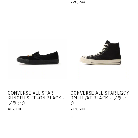
¥20,900
CONVERSE ALL STAR
CONVERSE ALL STAR LGCY
KUNGFU SLIP-ON BLACK -
DM HI /AT BLACK - ブラッ
ブラック
ク
¥12,100
¥17,600