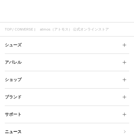
コンバース 通気性
コラボ コンバース
コンバース ホワイト
TOP
CONVERSE | atmos（アトモス） 公式オンラインストア
シューズ
アパレル
ショップ
ブランド
サポート
ニュース