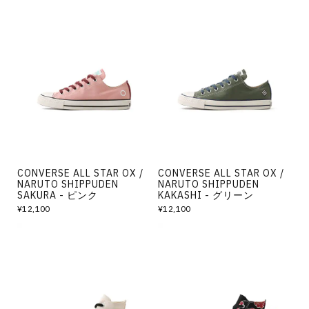
CONVERSE ALL STAR OX /
CONVERSE ALL STAR OX /
NARUTO SHIPPUDEN
NARUTO SHIPPUDEN
SAKURA - ピンク
KAKASHI - グリーン
¥12,100
¥12,100