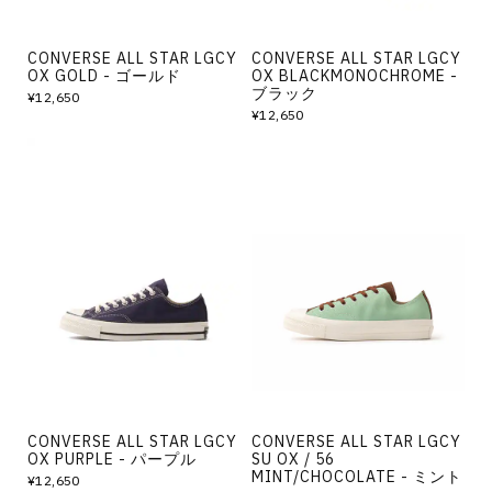
CONVERSE ALL STAR LGCY
CONVERSE ALL STAR LGCY
OX GOLD - ゴールド
OX BLACKMONOCHROME -
ブラック
¥12,650
¥12,650
CONVERSE ALL STAR LGCY
CONVERSE ALL STAR LGCY
OX PURPLE - パープル
SU OX / 56
MINT/CHOCOLATE - ミント
¥12,650