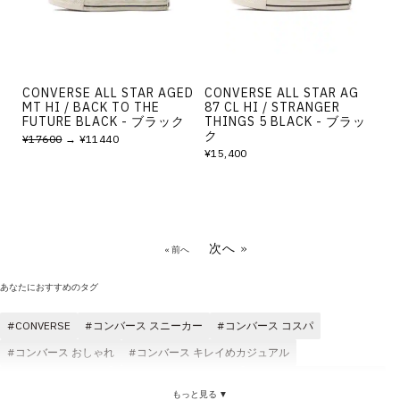
CONVERSE ALL STAR AGED
CONVERSE ALL STAR AG
MT HI / BACK TO THE
87 CL HI / STRANGER
FUTURE BLACK - ブラック
THINGS 5 BLACK - ブラッ
ク
¥17600
→ ¥11440
¥15,400
次へ »
« 前へ
あなたにおすすめのタグ
CONVERSE
コンバース スニーカー
コンバース コスパ
コンバース おしゃれ
コンバース キレイめカジュアル
コンバース メンズ
コンバース レディース
コンバース オールスター
もっと見る ▼