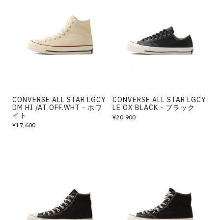
CONVERSE ALL STAR LGCY
CONVERSE ALL STAR LGCY
DM HI /AT OFF.WHT - ホワ
LE OX BLACK - ブラック
イト
¥20,900
¥17,600