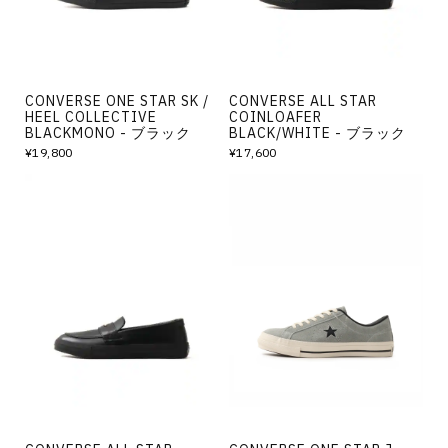
CONVERSE ONE STAR SK /
CONVERSE ALL STAR
HEEL COLLECTIVE
COINLOAFER
BLACKMONO - ブラック
BLACK/WHITE - ブラック
¥19,800
¥17,600