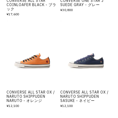
CONVERSE ALL STAR
CONVERSE ONE STAR J
COINLOAFER BLACK - ブラ
SUEDE GRAY - グレー
ック
¥30,800
¥17,600
CONVERSE ALL STAR OX /
CONVERSE ALL STAR OX /
NARUTO SHIPPUDEN
NARUTO SHIPPUDEN
NARUTO - オレンジ
SASUKE - ネイビー
¥12,100
¥12,100