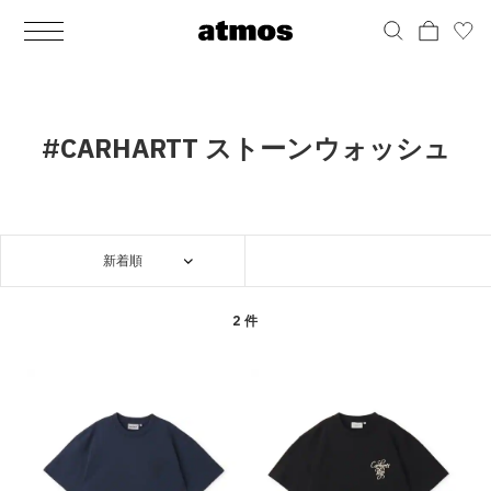
MEN
シューズ
ウェア
バッグ
アクセサリー
その他
WOMENS
シューズ
ウェア
バッグ
アクセサリー
その他
ALL
ALL
ALL
ALL
ALL
ALL
ALL
ALL
ALL
ALL
ALL
ALL
MENS
MENS
MENS
MENS
MENS
MENS
WOMENS
WOMENS
WOMENS
WOMENS
WOMENS
WOMENS
シューズ
ウェア
バッグ
アクセサリー
その他
シューズ
ウェア
バッグ
アクセサリー
その他
シューズ
スニーカー
トップス
バックパック / リュック
ポーチ / ウォレット
シューケア / グッズ
シューズ
スニーカー
トップス
バックパック / リュック
ポーチ / ウォレット
シューケア / グッズ
#CARHARTT ストーンウォッシュ
ウェア
ブーツ
アウター
ショルダー / メッセンジャーバッグ
帽子
おもちゃ / フィギュア
ウェア
ブーツ
アウター
ショルダー / メッセンジャーバッグ
帽子
おもちゃ / フィギュア
バッグ
サンダル
パンツ
トート / エコバッグ
グッズ / アクセサリー
その他
バッグ
サンダル / パンプス
パンツ
トート / エコバッグ
グッズ / アクセサリー
その他
新着順
アクセサリー
その他
ソックス
クラッチ / セカンドバッグ
その他
すべてのその他
アクセサリー
その他
ワンピース
クラッチ / セカンドバッグ
その他
すべてのその他
その他
すべてのシューズ
アンダーウェア
ウエストバッグ
すべてのアクセサリー
その他
すべてのシューズ
スカート
ウエストバッグ
すべてのアクセサリー
2 件
水着
その他
ソックス
その他
その他
すべてのバッグ
アンダーウェア
すべてのバッグ
アディダス ピックアップ
ライフスタイルランニング
アディダス ピックアップ
ライフスタイルランニング
すべてのウェア
水着