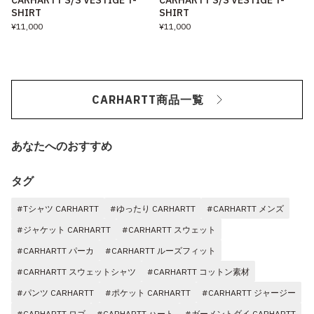
CARHARTT S/S VESTIGE T-
CARHARTT S/S VESTIGE T-
SHIRT
SHIRT
¥11,000
¥11,000
CARHARTT商品一覧
あなたへのおすすめ
タグ
#Tシャツ CARHARTT
#ゆったり CARHARTT
#CARHARTT メンズ
#ジャケット CARHARTT
#CARHARTT スウェット
#CARHARTT パーカ
#CARHARTT ルーズフィット
#CARHARTT スウェットシャツ
#CARHARTT コットン素材
#パンツ CARHARTT
#ポケット CARHARTT
#CARHARTT ジャージー
#CARHARTT ロゴ
#CARHARTT ハート
#ガーメントダイ CARHARTT