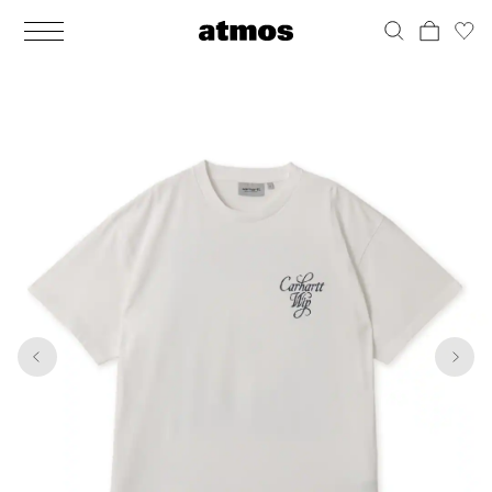
MEN
シューズ
ウェア
バッグ
アクセサリー
その他
WOMENS
シューズ
ウェア
バッグ
アクセサリー
その他
1
5
ALL
ALL
ALL
ALL
ALL
ALL
ALL
ALL
ALL
ALL
ALL
ALL
MENS
MENS
MENS
MENS
MENS
MENS
WOMENS
WOMENS
WOMENS
WOMENS
WOMENS
WOMENS
シューズ
ウェア
バッグ
アクセサリー
その他
シューズ
ウェア
バッグ
アクセサリー
その他
シューズ
スニーカー
トップス
バックパック / リュック
ポーチ / ウォレット
シューケア / グッズ
シューズ
スニーカー
トップス
バックパック / リュック
ポーチ / ウォレット
シューケア / グッズ
ウェア
ブーツ
アウター
ショルダー / メッセンジャーバッグ
帽子
おもちゃ / フィギュア
ウェア
ブーツ
アウター
ショルダー / メッセンジャーバッグ
帽子
おもちゃ / フィギュア
バッグ
サンダル
パンツ
トート / エコバッグ
グッズ / アクセサリー
その他
バッグ
サンダル / パンプス
パンツ
トート / エコバッグ
グッズ / アクセサリー
その他
アクセサリー
その他
ソックス
クラッチ / セカンドバッグ
その他
すべてのその他
アクセサリー
その他
ワンピース
クラッチ / セカンドバッグ
その他
すべてのその他
その他
すべてのシューズ
アンダーウェア
ウエストバッグ
すべてのアクセサリー
その他
すべてのシューズ
スカート
ウエストバッグ
すべてのアクセサリー
水着
その他
ソックス
その他
その他
すべてのバッグ
アンダーウェア
すべてのバッグ
アディダス ピックアップ
ライフスタイルランニング
アディダス ピックアップ
ライフスタイルランニング
すべてのウェア
水着