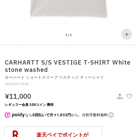
その他
すべてのウェア
1
/
5
CARHARTT S/S VESTIGE T-SHIRT White
stone washed
カーハート ショートスリーブ ベスティジ ティーシャツ
i036220-0206
¥11,000
レギュラー会員 100コイン 獲得
なら
6回払いで月々1,833円
から。分割手数料無料