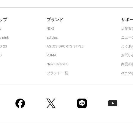
ップ
ブランド
サポ
s
NIKE
店舗案
 pink
adidas
ニュー
O 23
ASICS SPORTS STYLE
よくあ
.D
PUMA
お問い
New Balance
商品の貸
ブランド一覧
atmo