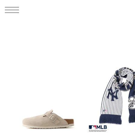
MEN
シューズ
ウェア
バッグ
アクセサリー
その他
WOMENS
シューズ
ウェア
バッグ
アクセサリー
その他
ALL
ALL
ALL
ALL
ALL
ALL
ALL
ALL
ALL
ALL
ALL
ALL
MENS
MENS
MENS
MENS
MENS
MENS
WOMENS
WOMENS
WOMENS
WOMENS
WOMENS
WOMENS
シューズ
ウェア
バッグ
アクセサリー
その他
シューズ
ウェア
バッグ
アクセサリー
その他
シューズ
スニーカー
トップス
バックパック / リュック
ポーチ / ウォレット
シューケア / グッズ
シューズ
スニーカー
トップス
バックパック / リュック
ポーチ / ウォレット
シューケア / グッズ
ウェア
ブーツ
アウター
ショルダー / メッセンジャーバッグ
帽子
おもちゃ / フィギュア
ウェア
ブーツ
アウター
ショルダー / メッセンジャーバッグ
帽子
おもちゃ / フィギュア
バッグ
サンダル
パンツ
トート / エコバッグ
グッズ / アクセサリー
その他
バッグ
サンダル / パンプス
パンツ
トート / エコバッグ
グッズ / アクセサリー
その他
アクセサリー
その他
ソックス
クラッチ / セカンドバッグ
その他
すべてのその他
アクセサリー
その他
ワンピース
クラッチ / セカンドバッグ
その他
すべてのその他
その他
すべてのシューズ
アンダーウェア
ウエストバッグ
すべてのアクセサリー
その他
すべてのシューズ
スカート
ウエストバッグ
すべてのアクセサリー
水着
その他
ソックス
その他
その他
すべてのバッグ
アンダーウェア
すべてのバッグ
アディダス ピックアップ
ライフスタイルランニング
アディダス ピックアップ
ライフスタイルランニング
すべてのウェア
水着