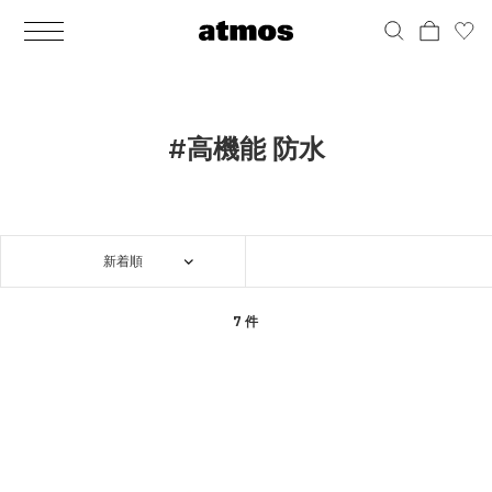
MEN
シューズ
ウェア
バッグ
アクセサリー
その他
WOMENS
シューズ
ウェア
バッグ
アクセサリー
その他
ALL
ALL
ALL
ALL
ALL
ALL
ALL
ALL
ALL
ALL
ALL
ALL
MENS
MENS
MENS
MENS
MENS
MENS
WOMENS
WOMENS
WOMENS
WOMENS
WOMENS
WOMENS
シューズ
ウェア
バッグ
アクセサリー
その他
シューズ
ウェア
バッグ
アクセサリー
その他
シューズ
スニーカー
トップス
バックパック / リュック
ポーチ / ウォレット
シューケア / グッズ
シューズ
スニーカー
トップス
バックパック / リュック
ポーチ / ウォレット
シューケア / グッズ
#高機能 防水
ウェア
ブーツ
アウター
ショルダー / メッセンジャーバッグ
帽子
おもちゃ / フィギュア
ウェア
ブーツ
アウター
ショルダー / メッセンジャーバッグ
帽子
おもちゃ / フィギュア
バッグ
サンダル
パンツ
トート / エコバッグ
グッズ / アクセサリー
その他
バッグ
サンダル / パンプス
パンツ
トート / エコバッグ
グッズ / アクセサリー
その他
新着順
アクセサリー
その他
ソックス
クラッチ / セカンドバッグ
その他
すべてのその他
アクセサリー
その他
ワンピース
クラッチ / セカンドバッグ
その他
すべてのその他
その他
すべてのシューズ
アンダーウェア
ウエストバッグ
すべてのアクセサリー
その他
すべてのシューズ
スカート
ウエストバッグ
すべてのアクセサリー
7 件
水着
その他
ソックス
その他
その他
すべてのバッグ
アンダーウェア
すべてのバッグ
アディダス ピックアップ
ライフスタイルランニング
アディダス ピックアップ
ライフスタイルランニング
すべてのウェア
水着