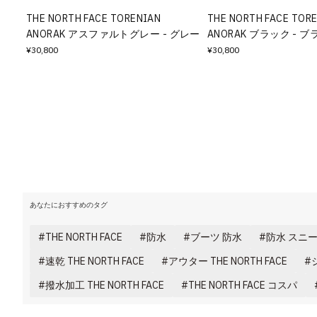
THE NORTH FACE TORENIAN
THE NORTH FACE TOR
ANORAK アスファルトグレー - グレー
ANORAK ブラック - 
¥30,800
¥30,800
あなたにおすすめのタグ
THE NORTH FACE
防水
ブーツ 防水
防水 スニ
速乾 THE NORTH FACE
アウター THE NORTH FACE
撥水加工 THE NORTH FACE
THE NORTH FACE コスパ