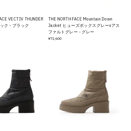
ACE VECTIV THUNDER
THE NORTH FACE Mountain Down
ラック - ブラック
Jacket ヒューズボックスグレーxアス
ファルトグレー - グレー
¥72,600