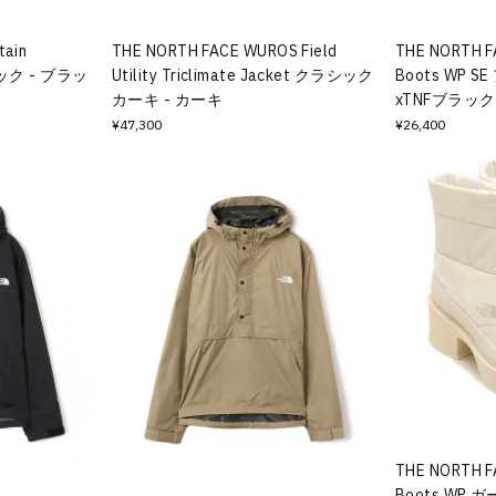
tain
THE NORTH FACE WUROS Field
THE NORTH F
ブラック - ブラッ
Utility Triclimate Jacket クラシック
Boots WP
カーキ - カーキ
xTNFブラック
¥47,300
¥26,400
THE NORTH F
Boots WP