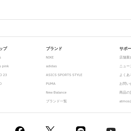
ップ
ブランド
サポ
s
NIKE
店舗案
 pink
adidas
ニュー
O 23
ASICS SPORTS STYLE
よくあ
.D
PUMA
お問い
New Balance
商品の貸
ブランド一覧
atmo