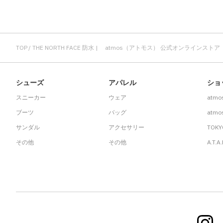
TOP
THE NORTH FACE 防水 | atmos（アトモス） 公式オンラインストア
シューズ
アパレル
ショ
スニーカー
ウェア
atmo
ブーツ
バッグ
atmos
サンダル
アクセサリー
TOKY
その他
その他
A.T.A