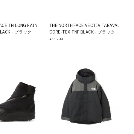
ACE TN LONG RAIN
THE NORTH FACE VECTIV TARAVAL
BLACK - ブラック
GORE-TEX TNF BLACK - ブラック
¥35,200