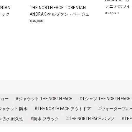
デニアホワイト
ENIAN
THE NORTH FACE TORENIAN
¥24,970
ブラック
ANORAK ケルプタン - ベージュ
¥30,800
ーカー
ジャケット THE NORTH FACE
Tシャツ THE NORTH FACE
ジャケット 防水
THE NORTH FACE アウトドア
ウォータープルー
防水 耐久性
防水 ブラック
THE NORTH FACE パンツ
THE