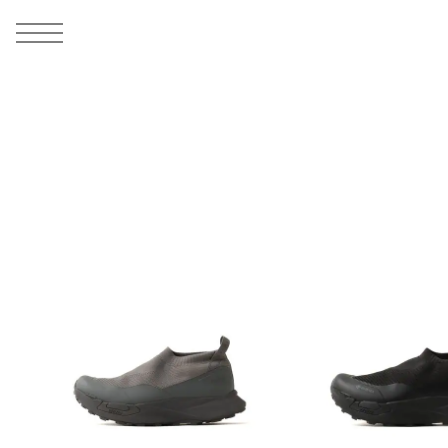
MEN
シューズ
ウェア
バッグ
アクセサリー
その他
WOMENS
シューズ
ウェア
バッグ
アクセサリー
その他
ALL
ALL
ALL
ALL
ALL
ALL
ALL
ALL
ALL
ALL
ALL
ALL
MENS
MENS
MENS
MENS
MENS
MENS
WOMENS
WOMENS
WOMENS
WOMENS
WOMENS
WOMENS
シューズ
ウェア
バッグ
アクセサリー
その他
シューズ
ウェア
バッグ
アクセサリー
その他
シューズ
スニーカー
トップス
バックパック / リュック
ポーチ / ウォレット
シューケア / グッズ
シューズ
スニーカー
トップス
バックパック / リュック
ポーチ / ウォレット
シューケア / グッズ
ウェア
ブーツ
アウター
ショルダー / メッセンジャーバッグ
帽子
おもちゃ / フィギュア
ウェア
ブーツ
アウター
ショルダー / メッセンジャーバッグ
帽子
おもちゃ / フィギュア
バッグ
サンダル
パンツ
トート / エコバッグ
グッズ / アクセサリー
その他
バッグ
サンダル / パンプス
パンツ
トート / エコバッグ
グッズ / アクセサリー
その他
アクセサリー
その他
ソックス
クラッチ / セカンドバッグ
その他
すべてのその他
アクセサリー
その他
ワンピース
クラッチ / セカンドバッグ
その他
すべてのその他
その他
すべてのシューズ
アンダーウェア
ウエストバッグ
すべてのアクセサリー
その他
すべてのシューズ
スカート
ウエストバッグ
すべてのアクセサリー
水着
その他
ソックス
その他
その他
すべてのバッグ
アンダーウェア
すべてのバッグ
アディダス ピックアップ
ライフスタイルランニング
アディダス ピックアップ
ライフスタイルランニング
すべてのウェア
水着