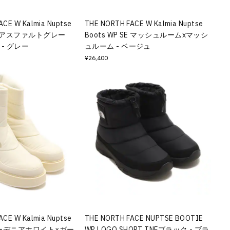
ACE W Kalmia Nuptse
THE NORTH FACE W Kalmia Nuptse
 SE アスファルトグレー
Boots WP SE マッシュルームxマッシ
 - グレー
ュルーム - ベージュ
¥26,400
ACE W Kalmia Nuptse
THE NORTH FACE NUPTSE BOOTIE
 ガーデニアホワイト×ガー
WP LOGO SHORT TNFブラック - ブラ