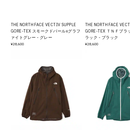
その他
すべてのウェア
THE NORTH FACE VECTIV SUPPLE
THE NORTH FACE VECT
GORE-TEX スモークドパールxグラフ
GORE-TEX ＴＮＦブ
ァイトグレー - グレー
ラック - ブラック
¥28,600
¥28,600