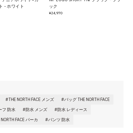
 - ホワイト
ック
¥24,970
THE NORTH FACE メンズ
バッグ THE NORTH FACE
フ 防水
防水 メンズ
防水 レディース
 NORTH FACE パーカ
パンツ 防水