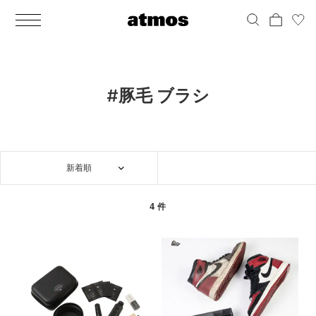
MEN
シューズ
ウェア
バッグ
アクセサリー
その他
WOMENS
シューズ
ウェア
バッグ
アクセサリー
その他
ALL
ALL
ALL
ALL
ALL
ALL
ALL
ALL
ALL
ALL
ALL
ALL
MENS
MENS
MENS
MENS
MENS
MENS
WOMENS
WOMENS
WOMENS
WOMENS
WOMENS
WOMENS
シューズ
ウェア
バッグ
アクセサリー
その他
シューズ
ウェア
バッグ
アクセサリー
その他
シューズ
スニーカー
トップス
バックパック / リュック
ポーチ / ウォレット
シューケア / グッズ
シューズ
スニーカー
トップス
バックパック / リュック
ポーチ / ウォレット
シューケア / グッズ
#豚毛 ブラシ
ウェア
ブーツ
アウター
ショルダー / メッセンジャーバッグ
帽子
おもちゃ / フィギュア
ウェア
ブーツ
アウター
ショルダー / メッセンジャーバッグ
帽子
おもちゃ / フィギュア
バッグ
サンダル
パンツ
トート / エコバッグ
グッズ / アクセサリー
その他
バッグ
サンダル / パンプス
パンツ
トート / エコバッグ
グッズ / アクセサリー
その他
新着順
アクセサリー
その他
ソックス
クラッチ / セカンドバッグ
その他
すべてのその他
アクセサリー
その他
ワンピース
クラッチ / セカンドバッグ
その他
すべてのその他
その他
すべてのシューズ
アンダーウェア
ウエストバッグ
すべてのアクセサリー
その他
すべてのシューズ
スカート
ウエストバッグ
すべてのアクセサリー
4 件
水着
その他
ソックス
その他
その他
すべてのバッグ
アンダーウェア
すべてのバッグ
アディダス ピックアップ
ライフスタイルランニング
アディダス ピックアップ
ライフスタイルランニング
すべてのウェア
水着